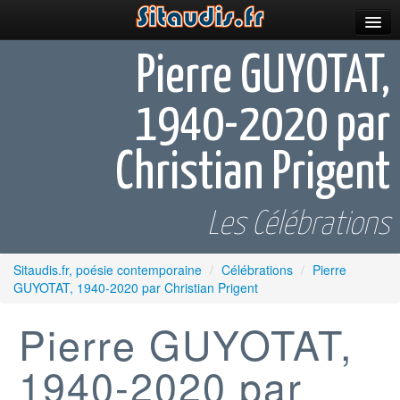
Parutions
Pierre GUYOTAT,
Incitations
1940-2020 par
Poèmes et fictions
Christian Prigent
Apparitions
Auteurs & poètes
Les Célébrations
Célébrations
Sitaudis.fr, poésie contemporaine
/
Célébrations
/
Pierre
Prescriptions
GUYOTAT, 1940-2020 par Christian Prigent
Plus
Pierre GUYOTAT,
1940-2020 par