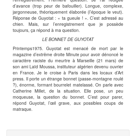
d’avance (trop peur de bafouiller). Longue, complexe,
jargonneuse, théoriquement élaborée (l’époque le veut).
Réponse de Guyotat : « ta gueule ! ». C’est adressé au
chien. Mais, sur l’enregistrement que je possède
toujours, ça répond à ma question.
LE BONNET DE GUYOTAT
Printemps1975. Guyotat est menacé de mort par le
magazine d’extrême droite Minute pour avoir dénoncé le
caractère raciste du meurtre à Marseille (21 mars) de
son ami Laïd Moussa, instituteur algérien devenu ouvrier
en France. Je le croise à Paris dans les locaux d’Art
press. Il porte un étrange bonnet (passe-montagne roulé
?), énorme, formant bourrelet matelassé. On parle avec
Catherine Millet, de la situation. Elle pose, un peu
moqueuse, la question du bonnet. C’est pour parer,
répond Guyotat, l’œil grave, aux possibles coups de
matraque.