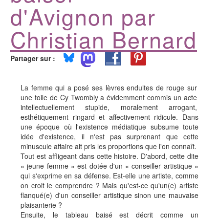
d'Avignon par
Christian Bernard
Partager sur :
La femme qui a posé ses lèvres enduites de rouge sur
une toile de Cy Twombly a évidemment commis un acte
intellectuellement stupide, moralement arrogant,
esthétiquement ringard et affectivement ridicule. Dans
une époque où l'existence médiatique subsume toute
idée d'existence, il n'est pas surprenant que cette
minuscule affaire ait pris les proportions que l'on connaît.
Tout est affligeant dans cette histoire. D'abord, cette dite
« jeune femme » est dotée d'un « conseiller artistique »
qui s'exprime en sa défense. Est-elle une artiste, comme
on croit le comprendre ? Mais qu'est-ce qu'un(e) artiste
flanqué(e) d'un conseiller artistique sinon une mauvaise
plaisanterie ?
Ensuite, le tableau baisé est décrit comme un