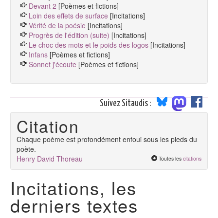
Devant 2
[Poèmes et fictions]
Loin des effets de surface
[Incitations]
Vérité de la poésie
[Incitations]
Progrès de l'édition (suite)
[Incitations]
Le choc des mots et le poids des logos
[Incitations]
Infans
[Poèmes et fictions]
Sonnet j'écoute
[Poèmes et fictions]
Suivez Sitaudis :
Citation
Chaque poème est profondément enfoui sous les pieds du
poète.
Henry David Thoreau
Toutes les
citations
Incitations, les
derniers textes