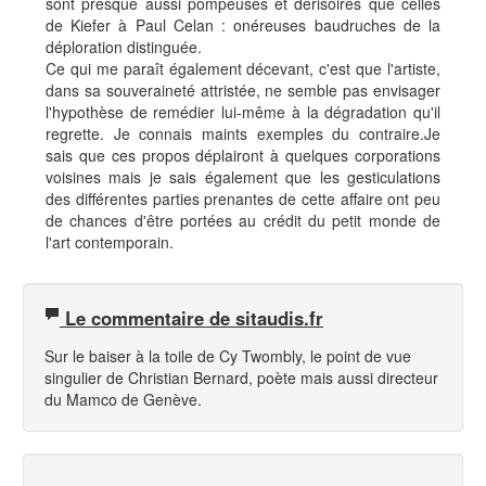
sont presque aussi pompeuses et dérisoires que celles
de Kiefer à Paul Celan : onéreuses baudruches de la
déploration distinguée.
Ce qui me paraît également décevant, c'est que l'artiste,
dans sa souveraineté attristée, ne semble pas envisager
l'hypothèse de remédier lui-même à la dégradation qu'il
regrette. Je connais maints exemples du contraire.Je
sais que ces propos déplairont à quelques corporations
voisines mais je sais également que les gesticulations
des différentes parties prenantes de cette affaire ont peu
de chances d'être portées au crédit du petit monde de
l'art contemporain.
Le commentaire de sitaudis.fr
Sur le baiser à la toile de Cy Twombly, le point de vue
singulier de Christian Bernard, poète mais aussi directeur
du Mamco de Genève.