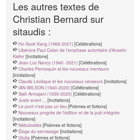
Les autres textes de
Christian Bernard sur
sitaudis :
Ho-Sook Kang (1968-2021)
[Célébrations]
Libérons Paul Celan de l’emphase autoritaire d’Anselm
Kiefer
[Incitations]
Jean-Luc Nancy (1940 -2021)
[Célébrations]
Charles Pennequin et les nouveaux menteurs
[Incitations]
Claude Lévêque et les nouveaux censeurs
[Incitations]
IAN WILSON (1940-2020)
[Célébrations]
Siah Armajani (1939-2020)
[Célébrations]
Juste avant ...
[Incitations]
Le pont n'est pas un lieu
[Poèmes et fictions]
Nouveaux progrès de l'édition et de la pub intégrée
[Incitations]
Nébulosités
[Poèmes et fictions]
Éloge du vernissage
[Incitations]
Giulia
[Poèmes et fictions]