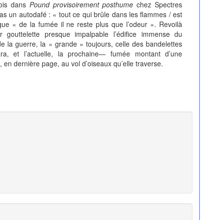
ois dans
Pound provisoirement posthume
chez Spectres
 pas un autodafé : « tout ce qui brûle dans les flammes / est
e « de la fumée il ne reste plus que l’odeur ». Revoilà
r gouttelette presque impalpable l’édifice immense du
 la guerre, la « grande » toujours, celle des bandelettes
a, et l’actuelle, la prochaine— fumée montant d’une
, en dernière page, au vol d’oiseaux qu’elle traverse.