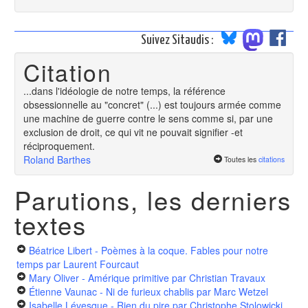
Suivez Sitaudis :
Citation
...dans l'idéologie de notre temps, la référence
obsessionnelle au "concret" (...) est toujours armée comme
une machine de guerre contre le sens comme si, par une
exclusion de droit, ce qui vit ne pouvait signifier -et
réciproquement.
Roland Barthes
Toutes les
citations
Parutions, les derniers
textes
Béatrice Libert - Poèmes à la coque. Fables pour notre
temps
par Laurent Fourcaut
Mary Oliver - Amérique primitive
par Christian Travaux
Étienne Vaunac - Ni de furieux chablis
par Marc Wetzel
Isabelle Lévesque - Rien du pire
par Christophe Stolowicki