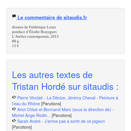
Le commentaire de sitaudis.fr
dessins de Frédérique Loutz
postface d’Élodie Bouygues
L’Atelier contemporain, 2015
88 p.
15 €
Les autres textes de
Tristan Hordé sur sitaudis :
Pierre Vinclair - La Décize, Jérémy Cheval - Peinture à
l’eau du Rhône
[Parutions]
Ariot Chloé et Bormand Marc (sous la direction de) -
Michel Ange-Rodin...
[Parutions]
Sarah André - J’arrive pas à sortir de ce pigeon
[Parutions]