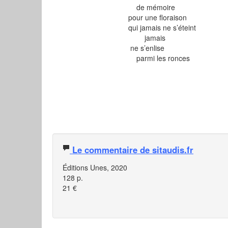
de mémoire
pour une floraison
qui jamais ne s’éteint
jamais
ne s’enlise
parmi les ronces
Le commentaire de sitaudis.fr
Éditions Unes, 2020
128 p.
21 €