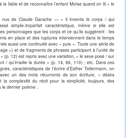
la fable et de reconnaître l’enfant Moïse quand on lit « le
s nus de Claude Garache — « il inventa le corps / qui
assé simple-imparfait caractéristique, même si elle est
es personnages que les corps et ce qu’ils suggèrent : les
mis en place et des ruptures interviennent dans le temps
ée aussi une continuité avec « puis ». Toute une série de
age ») et de fragments de phrases participent à l’unité de
 » (p. 12) est repris avec une variation, « le sexe posé / sur
stant / qu’irradie la durée » (p. 14, 86, 110) ; etc. Dans ces
gnés, caractéristiques de l’écrire d’Esther Tellermann, on
 avec un des mots récurrents de son écriture, « désirs
a complexité du récit pour la simplicité, toujours, des
 le dernier poème :