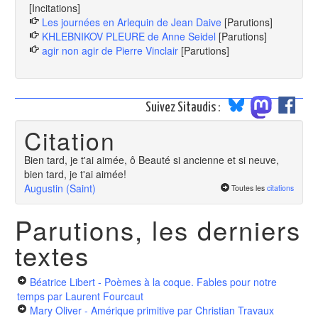
[Incitations]
Les journées en Arlequin de Jean Daive
[Parutions]
KHLEBNIKOV PLEURE de Anne Seidel
[Parutions]
agir non agir de Pierre Vinclair
[Parutions]
Suivez Sitaudis :
Citation
Bien tard, je t'ai aimée, ô Beauté si ancienne et si neuve,
bien tard, je t'ai aimée!
Augustin (Saint)
Toutes les
citations
Parutions, les derniers
textes
Béatrice Libert - Poèmes à la coque. Fables pour notre
temps
par Laurent Fourcaut
Mary Oliver - Amérique primitive
par Christian Travaux