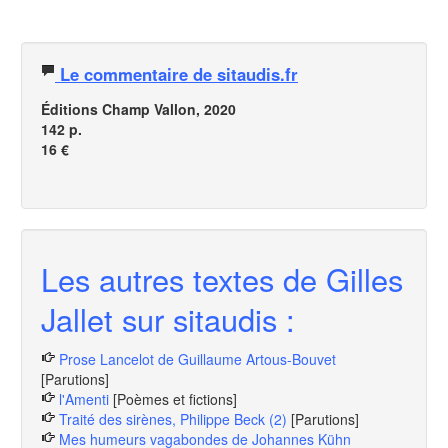
Le commentaire de sitaudis.fr
Éditions Champ Vallon, 2020
142 p.
16 €
Les autres textes de Gilles
Jallet sur sitaudis :
Prose Lancelot de Guillaume Artous-Bouvet
[Parutions]
l'Amenti
[Poèmes et fictions]
Traité des sirènes, Philippe Beck (2)
[Parutions]
Mes humeurs vagabondes de Johannes Kühn