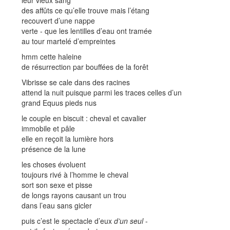
leur vieux sang
des affûts ce qu’elle trouve mais l’étang
recouvert d’une nappe
verte - que les lentilles d’eau ont tramée
au tour martelé d’empreintes
hmm cette haleine
de résurrection par bouffées de la forêt
Vibrisse se cale dans des racines
attend la nuit puisque parmi les traces celles d’un
grand Equus pieds nus
le couple en biscuit : cheval et cavalier
immobile et pâle
elle en reçoit la lumière hors
présence de la lune
les choses évoluent
toujours rivé à l’homme le cheval
sort son sexe et pisse
de longs rayons causant un trou
dans l’eau sans gicler
puis c’est le spectacle d’eux
d’un seul
-