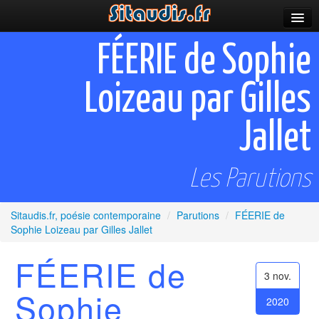
Parutions
FÉERIE de Sophie
Incitations
Loizeau par Gilles
Poèmes et fictions
Jallet
Apparitions
Auteurs & poètes
Les Parutions
Célébrations
Sitaudis.fr, poésie contemporaine
/
Parutions
/
FÉERIE de
Prescriptions
Sophie Loizeau par Gilles Jallet
Plus
FÉERIE de
3 nov.
Sophie
2020