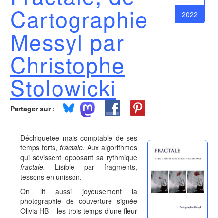
Cartographie
2022
Messyl par
Christophe
Stolowicki
Partager sur :
Déchiquetée mais comptable de ses
temps forts,
fractale.
Aux algorithmes
qui sévissent opposant sa rythmique
fractale.
Lisible par fragments,
tessons en unisson.
On lit aussi joyeusement la
photographie de couverture signée
Olivia HB – les trois temps d’une fleur