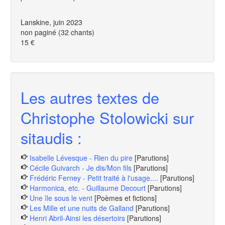
Lanskine, juin 2023
non paginé (32 chants)
15 €
Les autres textes de
Christophe Stolowicki sur
sitaudis :
Isabelle Lévesque - Rien du pire
[Parutions]
Cécile Guivarch - Je dis/Mon fils
[Parutions]
Frédéric Ferney - Petit traité à l'usage....
[Parutions]
Harmonica, etc. - Guillaume Decourt
[Parutions]
Une île sous le vent
[Poèmes et fictions]
Les Mille et une nuits de Galland
[Parutions]
Henri Abril-Ainsi les désertoirs
[Parutions]