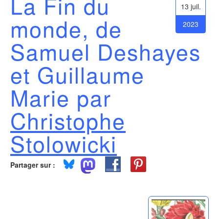
La Fin du
13 juil.
monde, de
2023
Samuel Deshayes
et Guillaume
Marie par
Christophe
Stolowicki
Partager sur :