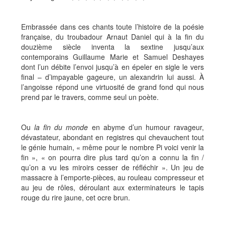
Embrassée dans ces chants toute l’histoire de la poésie
française, du troubadour Arnaut Daniel qui à la fin du
douzième siècle inventa la sextine jusqu’aux
contemporains Guillaume Marie et Samuel Deshayes
dont l’un débite l’envoi jusqu’à en épeler en sigle le vers
final – d’impayable gageure, un alexandrin lui aussi. À
l’angoisse répond une virtuosité de grand fond qui nous
prend par le travers, comme seul un poète.
Ou
la fin du monde
en abyme d’un humour ravageur,
dévastateur, abondant en registres qui chevauchent tout
le génie humain, « même pour le nombre Pi voici venir la
fin », « on pourra dire plus tard qu’on a connu la fin /
qu’on a vu les miroirs cesser de réfléchir ». Un jeu de
massacre à l’emporte-pièces, au rouleau compresseur et
au jeu de rôles, déroulant aux exterminateurs le tapis
rouge du rire jaune, cet ocre brun.