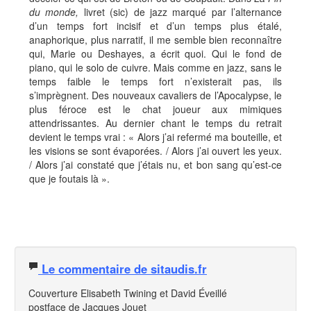
du monde,
livret (sic) de jazz
marqué par l’alternance
d’un temps fort incisif et d’un temps plus étalé,
anaphorique, plus narratif, il me semble bien reconnaître
qui, Marie ou Deshayes, a écrit quoi. Qui le fond de
piano, qui le solo de cuivre. Mais comme en jazz, sans le
temps faible le temps fort n’existerait pas, ils
s’imprègnent. Des nouveaux cavaliers de l’Apocalypse, le
plus féroce est le chat joueur aux mimiques
attendrissantes. Au dernier chant le temps du retrait
devient le temps vrai : « Alors j’ai refermé ma bouteille, et
les visions se sont évaporées. / Alors j’ai ouvert les yeux.
/ Alors j’ai constaté que j’étais nu, et bon sang qu’est-ce
que je foutais là ».
Le commentaire de sitaudis.fr
Couverture Elisabeth Twining et David Éveillé
postface de Jacques Jouet