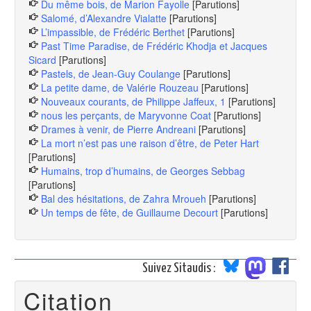
Du même bois, de Marion Fayolle
[Parutions]
Salomé, d’Alexandre Vialatte
[Parutions]
L’impassible, de Frédéric Berthet
[Parutions]
Past Time Paradise, de Frédéric Khodja et Jacques
Sicard
[Parutions]
Pastels, de Jean-Guy Coulange
[Parutions]
La petite dame, de Valérie Rouzeau
[Parutions]
Nouveaux courants, de Philippe Jaffeux, 1
[Parutions]
nous les perçants, de Maryvonne Coat
[Parutions]
Drames à venir, de Pierre Andreani
[Parutions]
La mort n’est pas une raison d’être, de Peter Hart
[Parutions]
Humains, trop d’humains, de Georges Sebbag
[Parutions]
Bal des hésitations, de Zahra Mroueh
[Parutions]
Un temps de fête, de Guillaume Decourt
[Parutions]
Suivez Sitaudis :
Citation