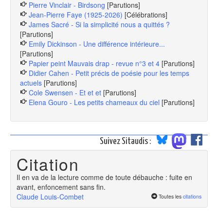
Pierre Vinclair - Birdsong
[Parutions]
Jean-Pierre Faye (1925-2026)
[Célébrations]
James Sacré - Si la simplicité nous a quittés ?
[Parutions]
Emily Dickinson - Une différence intérieure...
[Parutions]
Papier peint Mauvais drap - revue n°3 et 4
[Parutions]
Didier Cahen - Petit précis de poésie pour les temps
actuels
[Parutions]
Cole Swensen - Et et et
[Parutions]
Elena Gouro - Les petits chameaux du ciel
[Parutions]
Suivez Sitaudis :
Citation
Il en va de la lecture comme de toute débauche : fuite en
avant, enfoncement sans fin.
Claude Louis-Combet
Toutes les
citations