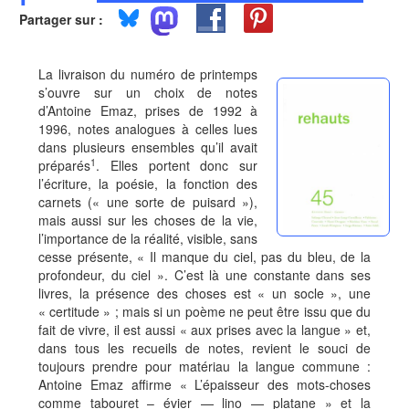
Partager sur :
La livraison du numéro de printemps
s’ouvre sur un choix de notes
d’Antoine Emaz, prises de 1992 à
1996, notes analogues à celles lues
dans plusieurs ensembles qu’il avait
1
préparés
. Elles portent donc sur
l’écriture, la poésie, la fonction des
carnets (« une sorte de puisard »),
mais aussi sur les choses de la vie,
l’importance de la réalité, visible, sans
cesse présente, « Il manque du ciel, pas du bleu, de la
profondeur, du ciel ». C’est là une constante dans ses
livres, la présence des choses est « un socle », une
« certitude » ; mais si un poème ne peut être issu que du
fait de vivre, il est aussi « aux prises avec la langue » et,
dans tous les recueils de notes, revient le souci de
toujours prendre pour matériau la langue commune :
Antoine Emaz affirme « L’épaisseur des mots-choses
comme tabouret – évier — lino — platane » et la