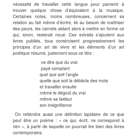
nécessité de travailler cette langue pour parvenir à
trouver quelque chose d’équivalent à la musique.
Certaines notes, moins nombreuses, concernent sa
relation au fait même d’écrire, lié au besoin de maîtriser
des peurs, les carnets aidant alors à mettre en forme ce
qui, sinon, resterait noué. Ces extraits s’ajoutent aux
livres publiés, tous construisent progressivement les
principes d’un art de vivre et les éléments d’un art
poétique résumé, justement sous ce titre :
ne dire que du vrai
payé comptant
quel que soit l’angle
quelle que soit la débâcle des mots
et travailler ensuite
même le dégoût du vrai
même sa laideur
son insignifiance
On retiendra aussi une définition lapidaire de ce que
peut être un poème : « ce qui, écrit, ne correspond à
rien », à partir de laquelle on pourrait lire bien des livres
contemporains.