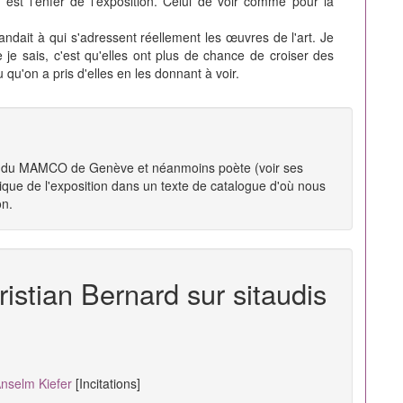
st l'enfer de l'exposition. Celui de voir comme pour la
mandait à qui s'adressent réellement les œuvres de l'art. Je
je sais, c'est qu'elles ont plus de chance de croiser des
qu'on a pris d'elles en les donnant à voir.
ur du MAMCO de Genève et néanmoins poète (voir ses
tique de l'exposition dans un texte de catalogue d'où nous
on.
istian Bernard sur sitaudis
Anselm Kiefer
[Incitations]