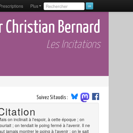
Prescriptions
Plus
 Christian Bernard
Les Incitations
Suivez Sitaudis :
Citation
ais on inclinait à l'espoir, à cette époque ; on
ouriait ; on tendait le poing fermé à l'avenir. Il ne
aut jamais montrer le poing à l'avenir ; on le sait