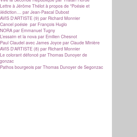
Lettre à Jérôme Thélot à propos de "Poésie et
édiction....
par Jean-Pascal Dubost
AVIS D'ARTISTE (9)
par Richard Monnier
Cancel poésie
par François Huglo
NORA
par Emmanuel Tugny
L’essaim et la nova
par Emilien Chesnot
Paul Claudel avec James Joyce
par Claude Minière
AVIS D'ARTISTE (8)
par Richard Monnier
Le colorant défoncé
par Thomas Dunoyer de
gonzac
Pathos bourgeois
par Thomas Dunoyer de Segonzac