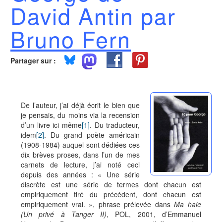
David Antin par
Bruno Fern
Partager sur :
De l’auteur, j’ai déjà écrit le bien que
je pensais, du moins via la recension
d’un livre ici même
[1]
. Du traducteur,
idem
[2]
. Du grand poète américain
(1908-1984) auquel sont dédiées ces
dix brèves proses, dans l’un de mes
carnets de lecture, j’ai noté ceci
depuis des années : « Une série
discrète est une série de termes dont chacun est
empiriquement tiré du précédent, dont chacun est
empiriquement vrai. », phrase prélevée dans
Ma haie
(Un privé à Tanger II)
, POL, 2001, d’Emmanuel