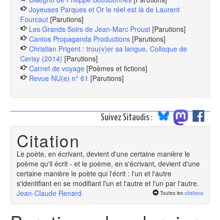
Joyeuses Parques et Or le réel est là de Laurent
Fourcaut
[Parutions]
Les Grands Soirs de Jean-Marc Proust
[Parutions]
Cantos Propaganda Productions
[Parutions]
Christian Prigent : trou(v)er sa langue, Colloque de
Cerisy (2014)
[Parutions]
Carnet de voyage
[Poèmes et fictions]
Revue NU(e) n° 61
[Parutions]
Suivez Sitaudis :
Citation
Le poète, en écrivant, devient d'une certaine manière le
poème qu'il écrit - et le poème, en s'écrivant, devient d'une
certaine manière le poète qui l'écrit : l'un et l'autre
s'identifiant en se modifiant l'un et l'autre et l'un par l'autre.
Jean-Claude Renard
Toutes les
citations