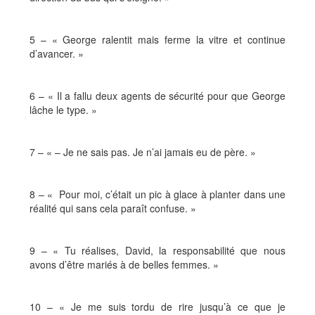
5 – « George ralentit mais ferme la vitre et continue
d’avancer. »
6 – « Il a fallu deux agents de sécurité pour que George
lâche le type. »
7 – « – Je ne sais pas. Je n’ai jamais eu de père. »
8 – « Pour moi, c’était un pic à glace à planter dans une
réalité qui sans cela paraît confuse. »
9 – « Tu réalises, David, la responsabilité que nous
avons d’être mariés à de belles femmes. »
10 – « Je me suis tordu de rire jusqu’à ce que je