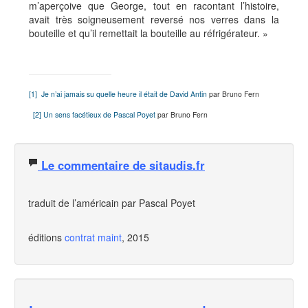
m’aperçoive que George, tout en racontant l’histoire,
avait très soigneusement reversé nos verres dans la
bouteille et qu’il remettait la bouteille au réfrigérateur. »
[1]
Je n’ai jamais su quelle heure il était de David Antin
par Bruno Fern
[2]
Un sens facétieux de Pascal Poyet
par Bruno Fern
Le commentaire de sitaudis.fr
traduit de l’américain par Pascal Poyet
éditions
contrat maint
, 2015