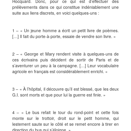
Hocquard. Donc, pour ce qui est d’effectuer des
prélèvements dans ce qui constitue indéniablement une
suite aux liens discrets, en voici quelques-uns :
1 – « Un jeune homme a écrit un petit livre de poèmes.
[…] Il fait du porte-à-porte, essaie de vendre son livre. »
2 – « George et Mary rendent visite à quelques-uns de
ces écrivains puis décident de sortir de Paris et de
s’aventurer un peu à la campagne. […] Leur vocabulaire
agricole en français est considérablement enrichi. »
3 – « À l’hôpital, il découvre qu’il est blessé, que les deux
G.I. sont morts et que pour lui la guerre est finie. »
4 – « Le bus refait le tour du rond-point et cette fois
monte sur le trottoir, droit sur le petit homme, qui
lestement saute sur le côté et se remet encore à tirer en
direction du bus qui s’éloigne. »