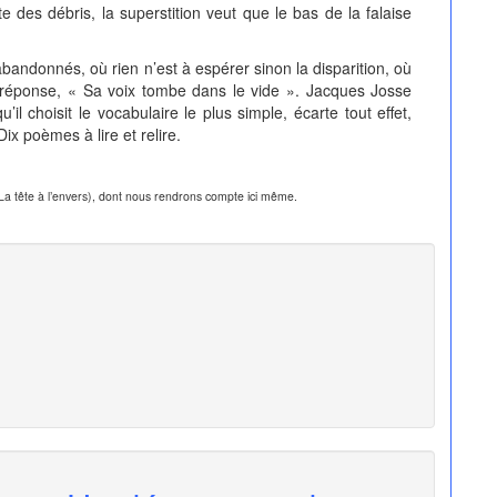
te des débris, la superstition veut que le bas de la falaise
ndonnés, où rien n’est à espérer sinon la disparition, où
une réponse, « Sa voix tombe dans le vide ». Jacques Josse
l choisit le vocabulaire le plus simple, écarte tout effet,
ix poèmes à lire et relire.
La tête à l’envers), dont nous rendrons compte ici même.