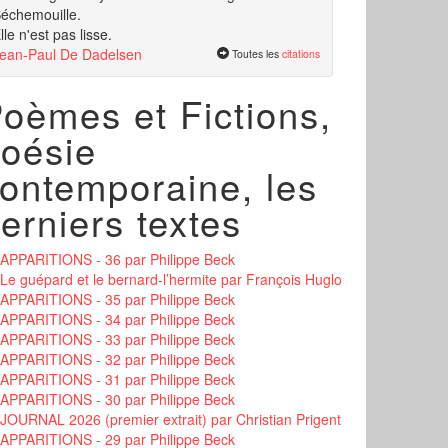
échemouille.
lle n'est pas lisse.
ean-Paul De Dadelsen
Toutes les
citations
oèmes et Fictions,
oésie
ontemporaine, les
erniers textes
APPARITIONS - 36
par Philippe Beck
Le guépard et le bernard-l’hermite
par François Huglo
APPARITIONS - 35
par Philippe Beck
APPARITIONS - 34
par Philippe Beck
APPARITIONS - 33
par Philippe Beck
APPARITIONS - 32
par Philippe Beck
APPARITIONS - 31
par Philippe Beck
APPARITIONS - 30
par Philippe Beck
JOURNAL 2026 (premier extrait)
par Christian Prigent
APPARITIONS - 29
par Philippe Beck