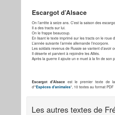
Escargot d’Alsace
On l’arrête à seize ans. C’est la saison des escargo
Il a des tracts sur lui.
On le frappe beaucoup.
En lisant le texte imprimé sur les tracts on le roue 
L’année suivante l’armée allemande l’incorpore.
Les soldats revenus de Russie se vantent d’avoir o
Il déserte et parvient à rejoindre les Alliés.
Après la guerre il ajoute un e muet à la fin de son
Escargot d'Alsace
est le premier texte de la
d'"
Espèces d'animales
", 10 textes au format PDF
Les autres textes de Fr