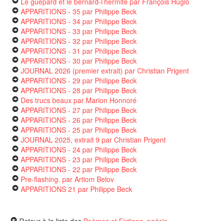
Le guépard et le bernard-l’hermite
par François Huglo
APPARITIONS - 35
par Philippe Beck
APPARITIONS - 34
par Philippe Beck
APPARITIONS - 33
par Philippe Beck
APPARITIONS - 32
par Philippe Beck
APPARITIONS - 31
par Philippe Beck
APPARITIONS - 30
par Philippe Beck
JOURNAL 2026 (premier extrait)
par Christian Prigent
APPARITIONS - 29
par Philippe Beck
APPARITIONS - 28
par Philippe Beck
Des trucs beaux
par Marion Honnoré
APPARITIONS - 27
par Philippe Beck
APPARITIONS - 26
par Philippe Beck
APPARITIONS - 25
par Philippe Beck
JOURNAL 2025, extrait 9
par Christian Prigent
APPARITIONS - 24
par Philippe Beck
APPARITIONS - 23
par Philippe Beck
APPARITIONS - 22
par Philippe Beck
Pre-flashing.
par Artiom Belov
APPARITIONS 21
par Philippe Beck