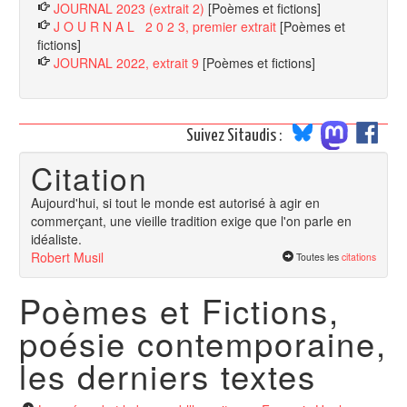
JOURNAL 2023 (extrait 2)
[Poèmes et fictions]
J O U R N A L 2 0 2 3, premier extrait
[Poèmes et
fictions]
JOURNAL 2022, extrait 9
[Poèmes et fictions]
Suivez Sitaudis :
Citation
Aujourd'hui, si tout le monde est autorisé à agir en
commerçant, une vieille tradition exige que l'on parle en
idéaliste.
Robert Musil
Toutes les
citations
Poèmes et Fictions,
poésie contemporaine,
les derniers textes