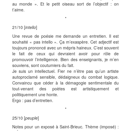
au monde ». Et le petit oiseau sort de l’objectif : on
t’aime.
*
21/10 [
intello
]
Une revue de poésie me demande un entretien. Il est
souhaité « pas intello ». Ça m’exaspère. Cet adjectif est
toujours prononcé avec un mépris haineux. C’est souvent
le fait de ceux qui devraient avoir pour rôle de
promouvoir l’intelligence. Bien des enseignants, je m’en
souviens, sont coutumiers du fait.
Je suis un intellectuel. Fier ne n’être pas qu’un artiste
autoproclamé sensible, dédaigneux du combat logique.
Convaincu que céder à la démagogie sentimentale du
tout-venant des poètes est artistiquement et
politiquement une honte.
Ergo : pas d’entretien.
*
25/10 [
peuple
]
Notes pour un exposé à Saint-Brieuc. Thème (imposé) :