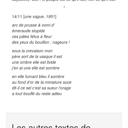
*
14/11 [
une vague, 1951
]
arc de prusse & vomi d’
émeraude stupide
ces pâles fétus à fleur
des yeux du bouillon : nageurs !
sous la crevaison mon
père sort de la vasque il est
une ombre elle est livide
j’en ai une elle est sombre
en elle fumant bleu il sombre
au fond d’or de la miniature suce
dit-il ce sel c’est sa sueur l’orage
a tout bouffé du reste adieu
Les autres textes de