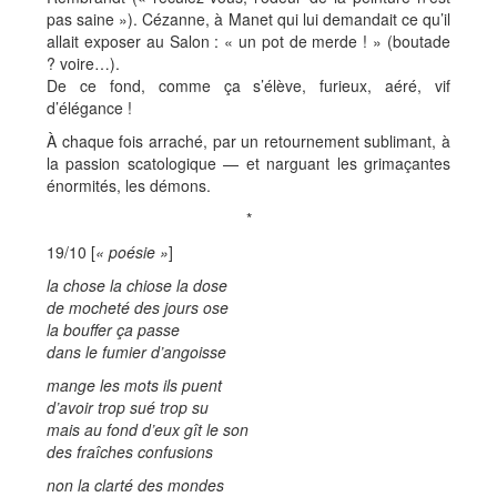
pas saine »). Cézanne, à Manet qui lui demandait ce qu’il
allait exposer au Salon : « un pot de merde ! » (boutade
? voire…).
De ce fond, comme ça s’élève, furieux, aéré, vif
d’élégance !
À chaque fois arraché, par un retournement sublimant, à
la passion scatologique — et narguant les grimaçantes
énormités, les démons.
*
19/10 [
« poésie »
]
la chose la chiose la dose
de mocheté des jours ose
la bouffer ça passe
dans le fumier d’angoisse
mange les mots ils puent
d’avoir trop sué trop su
mais au fond d’eux gît le son
des fraîches confusions
non la clarté des mondes