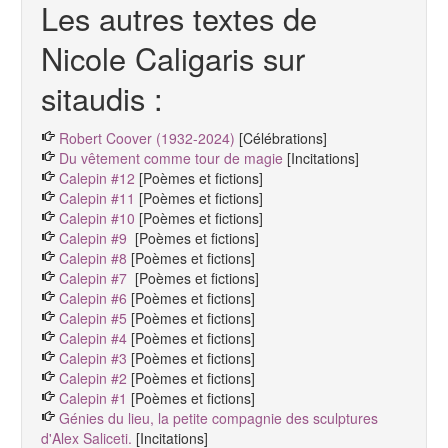
Les autres textes de
Nicole Caligaris sur
sitaudis :
Robert Coover (1932-2024)
[Célébrations]
Du vêtement comme tour de magie
[Incitations]
Calepin #12
[Poèmes et fictions]
Calepin #11
[Poèmes et fictions]
Calepin #10
[Poèmes et fictions]
Calepin #9
[Poèmes et fictions]
Calepin #8
[Poèmes et fictions]
Calepin #7
[Poèmes et fictions]
Calepin #6
[Poèmes et fictions]
Calepin #5
[Poèmes et fictions]
Calepin #4
[Poèmes et fictions]
Calepin #3
[Poèmes et fictions]
Calepin #2
[Poèmes et fictions]
Calepin #1
[Poèmes et fictions]
Génies du lieu, la petite compagnie des sculptures
d'Alex Saliceti.
[Incitations]