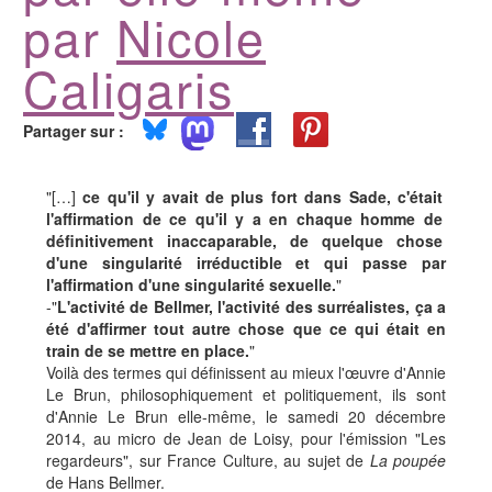
par
Nicole
Caligaris
Partager sur :
"[…]
ce qu'il y avait de plus fort dans Sade, c'était
l'affirmation de ce qu'il y a en chaque homme de
définitivement inaccaparable, de quelque chose
d'une singularité irréductible et qui passe par
l'affirmation d'une singularité sexuelle.
"
-"
L'activité de Bellmer, l'activité des surréalistes, ça a
été d'affirmer tout autre chose que ce qui était en
train de se mettre en place.
"
Voilà des termes qui définissent au mieux l'œuvre d'Annie
Le Brun, philosophiquement et politiquement, ils sont
d'Annie Le Brun elle-même, le samedi 20 décembre
2014, au micro de Jean de Loisy, pour l'émission "Les
regardeurs", sur France Culture, au sujet de
La poupée
de Hans Bellmer.