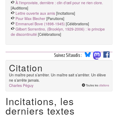
À l'improviste, dernière : clin d'œil pour ne rien clore.
[Auditions]
Lettre ouverte aux amis
[Incitations]
Pour Max Blecher
[Parutions]
Emmanuel Bove (1898-1945)
[Célébrations]
Gilbert Sorrentino, (Brooklyn, 1929-2006) : le principe
de discontinuité
[Célébrations]
Suivez Sitaudis :
Citation
Un maître peut s’arrêter. Un maître sait s’arrêter. Un élève
ne s’arrête jamais.
Charles Péguy
Toutes les
citations
Incitations, les
derniers textes