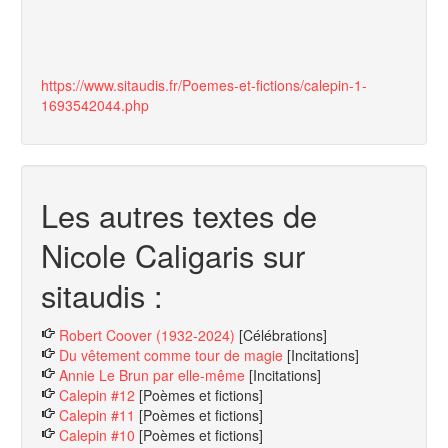
https://www.sitaudis.fr/Poemes-et-fictions/calepin-1-
1693542044.php
Les autres textes de
Nicole Caligaris sur
sitaudis :
Robert Coover (1932-2024)
[Célébrations]
Du vêtement comme tour de magie
[Incitations]
Annie Le Brun par elle-même
[Incitations]
Calepin #12
[Poèmes et fictions]
Calepin #11
[Poèmes et fictions]
Calepin #10
[Poèmes et fictions]