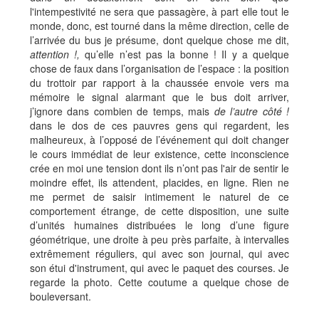
l'intempestivité ne sera que passagère, à part elle tout le
monde, donc, est tourné dans la même direction, celle de
l’arrivée du bus je présume, dont quelque chose me dit,
attention !,
qu’elle n’est pas la bonne ! Il y a quelque
chose de faux dans l’organisation de l’espace : la position
du trottoir par rapport à la chaussée envoie vers ma
mémoire le signal alarmant que le bus doit arriver,
j’ignore dans combien de temps, mais
de l’autre côté !
dans le dos de ces pauvres gens qui regardent, les
malheureux, à l’opposé
de l’événement qui doit changer
le cours immédiat de leur existence, cette inconscience
crée en moi une tension dont ils n’ont pas l'air de sentir le
moindre effet, ils attendent, placides, en ligne. Rien ne
me permet de saisir intimement le naturel de ce
comportement étrange, de cette disposition, une suite
d’unités humaines distribuées le long d’une figure
géométrique, une droite à peu près parfaite, à intervalles
extrêmement réguliers, qui avec son journal, qui avec
son étui d'instrument, qui avec le paquet des courses. Je
regarde la photo. Cette coutume a quelque chose de
bouleversant.