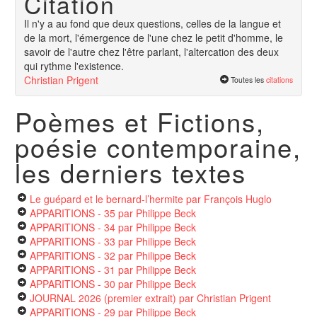
Citation
Il n'y a au fond que deux questions, celles de la langue et
de la mort, l'émergence de l'une chez le petit d'homme, le
savoir de l'autre chez l'être parlant, l'altercation des deux
qui rythme l'existence.
Christian Prigent
Toutes les
citations
Poèmes et Fictions,
poésie contemporaine,
les derniers textes
Le guépard et le bernard-l’hermite
par François Huglo
APPARITIONS - 35
par Philippe Beck
APPARITIONS - 34
par Philippe Beck
APPARITIONS - 33
par Philippe Beck
APPARITIONS - 32
par Philippe Beck
APPARITIONS - 31
par Philippe Beck
APPARITIONS - 30
par Philippe Beck
JOURNAL 2026 (premier extrait)
par Christian Prigent
APPARITIONS - 29
par Philippe Beck