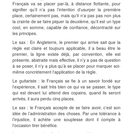
Français va se placer par-là, à distance flottante, pour
signifier qu’il n’a pas l’intention d'usurper la première
place, certainement pas, mais qu'il n'a pas pas non plus
la crainte de se faire piquer la deuxième, qu’il est un type
cool, en somme, capable de confiance, décontracté sur
les principes.
Le sax : En Angleterre, le premier qui arrive sait que la
règle est claire et toujours applicable, il a beau être le
premier, la ligne existe déjà, par convention, elle est
présente, abstraite mais effective, il n’y a pas de question
à se poser, il n'y a plus qu’à se placer pour marquer soi-
même concrètement l'application de la règle.
Le guitariste : le Français se fie à un savoir fondé sur
l'expérience, il sait très bien ce qui va se passer, le type
qui est devant lui attend des copains, quand ils seront
arrivés, il aura perdu cinq places.
Le sax : le Français accepte de se faire avoir, c’est son
idée de l’administration des choses. Par une tolérance à
l’injustice, il achète une souplesse dont il compte à
l'occasion tirer bénéfice.