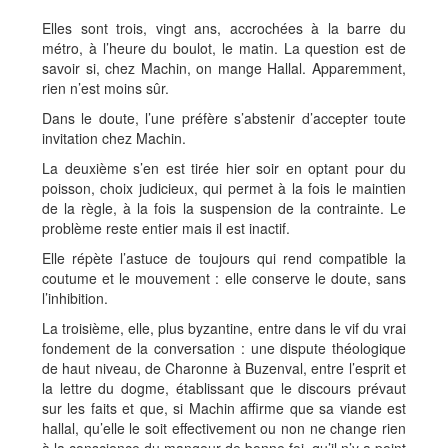
Elles sont trois, vingt ans, accrochées à la barre du
métro, à l’heure du boulot, le matin. La question est de
savoir si, chez Machin, on mange Hallal. Apparemment,
rien n’est moins sûr.
Dans le doute, l’une préfère s’abstenir d’accepter toute
invitation chez Machin.
La deuxième s’en est tirée hier soir en optant pour du
poisson, choix judicieux, qui permet à la fois le maintien
de la règle, à la fois la suspension de la contrainte. Le
problème reste entier mais il est inactif.
Elle répète l’astuce de toujours qui rend compatible la
coutume et le mouvement : elle conserve le doute, sans
l’inhibition.
La troisième, elle, plus byzantine, entre dans le vif du vrai
fondement de la conversation : une dispute théologique
de haut niveau, de Charonne à Buzenval, entre l’esprit et
la lettre du dogme, établissant que le discours prévaut
sur les faits et que, si Machin affirme que sa viande est
hallal, qu’elle le soit effectivement ou non ne change rien