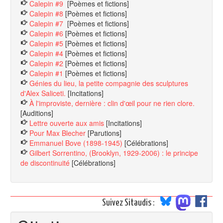
Calepin #9
[Poèmes et fictions]
Calepin #8
[Poèmes et fictions]
Calepin #7
[Poèmes et fictions]
Calepin #6
[Poèmes et fictions]
Calepin #5
[Poèmes et fictions]
Calepin #4
[Poèmes et fictions]
Calepin #2
[Poèmes et fictions]
Calepin #1
[Poèmes et fictions]
Génies du lieu, la petite compagnie des sculptures
d'Alex Saliceti.
[Incitations]
À l'improviste, dernière : clin d'œil pour ne rien clore.
[Auditions]
Lettre ouverte aux amis
[Incitations]
Pour Max Blecher
[Parutions]
Emmanuel Bove (1898-1945)
[Célébrations]
Gilbert Sorrentino, (Brooklyn, 1929-2006) : le principe
de discontinuité
[Célébrations]
Suivez Sitaudis :