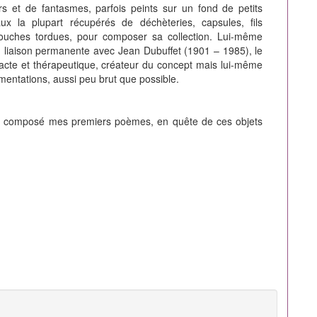
s et de fantasmes, parfois peints sur un fond de petits
ux la plupart récupérés de déchèteries, capsules, fils
souches tordues, pour composer sa collection. Lui-même
n liaison permanente avec Jean Dubuffet (1901 – 1985), le
dacte et thérapeutique, créateur du concept mais lui-même
imentations, aussi peu brut que possible.
’ai composé mes premiers poèmes, en quête de ces objets