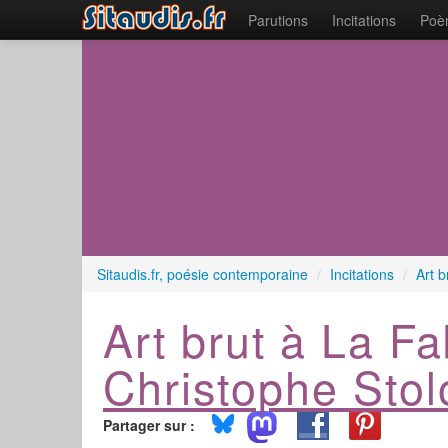
Parutions
Incitations
Poèm
Sitaudis.fr, poésie contemporaine
/
Incitations
/
Art b
Art brut à La Fa
Christophe Stol
Partager sur :