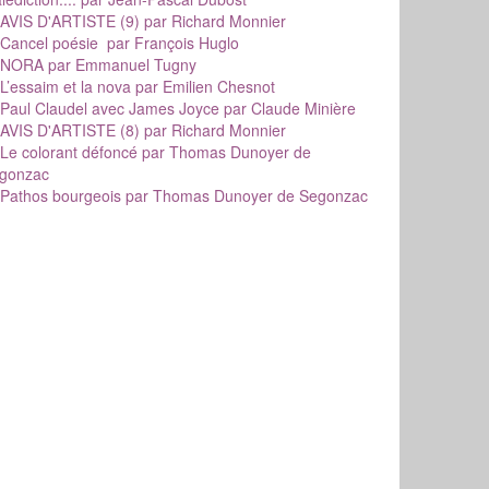
AVIS D'ARTISTE (9)
par Richard Monnier
Cancel poésie
par François Huglo
NORA
par Emmanuel Tugny
L’essaim et la nova
par Emilien Chesnot
Paul Claudel avec James Joyce
par Claude Minière
AVIS D'ARTISTE (8)
par Richard Monnier
Le colorant défoncé
par Thomas Dunoyer de
gonzac
Pathos bourgeois
par Thomas Dunoyer de Segonzac