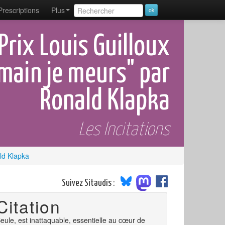
Prescriptions
Plus
Prix Louis Guilloux
main je meurs" par
Ronald Klapka
Les Incitations
ld Klapka
Suivez Sitaudis :
Citation
eule, est inattaquable, essentielle au cœur de