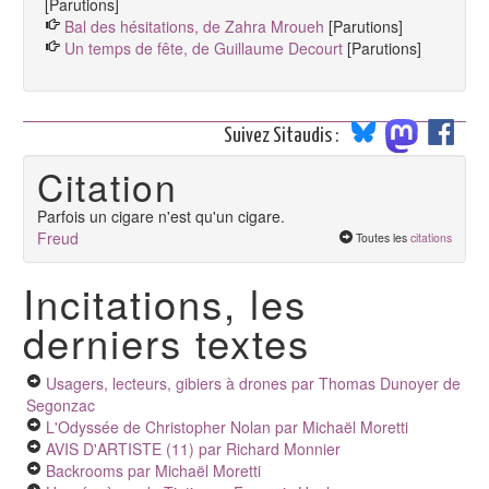
[Parutions]
Bal des hésitations, de Zahra Mroueh
[Parutions]
Un temps de fête, de Guillaume Decourt
[Parutions]
Suivez Sitaudis :
Citation
Parfois un cigare n'est qu'un cigare.
Freud
Toutes les
citations
Incitations, les
derniers textes
Usagers, lecteurs, gibiers à drones
par Thomas Dunoyer de
Segonzac
L'Odyssée de Christopher Nolan
par Michaël Moretti
AVIS D'ARTISTE (11)
par Richard Monnier
Backrooms
par Michaël Moretti