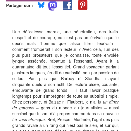
Partager sur :
Une délicatesse morale, une pénétration, des traits
d’esprit et de courage, ce n’est pas un écrivain que je
décris mais l’homme que laisse filtrer l’écrivain –
comment tromperait-il son lecteur ? Avec cela, l’un des
plus purs prosateurs que je connaisse, toute envolée
lyrique asséchée, rabattue à l’essentiel. Ayant à la
quarantaine dit tout l’essentiel. Grand voyageur parlant
plusieurs langues, érudit de curiosité, non par passion de
scribe. Pas plus que Barbey ni Stendhal n’ayant
cinquante duels à son actif. De lecture aisée, coulante,
émouvante de grand fonds – il faut l’avoir pratiqué
longtemps pour s’imprégner de toute sa subtilité simple.
Chez personne, ni Balzac ni Flaubert, je n’ai lu
un dîner
de garçons
– gens du monde ou journalistes – aussi
succinct que fusant d’à propos comme dans sa nouvelle
Le vase étrusque.
Bref, Prosper Mérimée, l’égal des plus
grands ravalé à un rang qui n’est pas le sien, et sur qui,