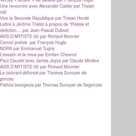
Une rencontre avec Alexander Calder
par Tristan
rdé
Vive la Seconde République
par Tristan Hordé
Lettre à Jérôme Thélot à propos de "Poésie et
édiction....
par Jean-Pascal Dubost
AVIS D'ARTISTE (9)
par Richard Monnier
Cancel poésie
par François Huglo
NORA
par Emmanuel Tugny
L’essaim et la nova
par Emilien Chesnot
Paul Claudel avec James Joyce
par Claude Minière
AVIS D'ARTISTE (8)
par Richard Monnier
Le colorant défoncé
par Thomas Dunoyer de
gonzac
Pathos bourgeois
par Thomas Dunoyer de Segonzac