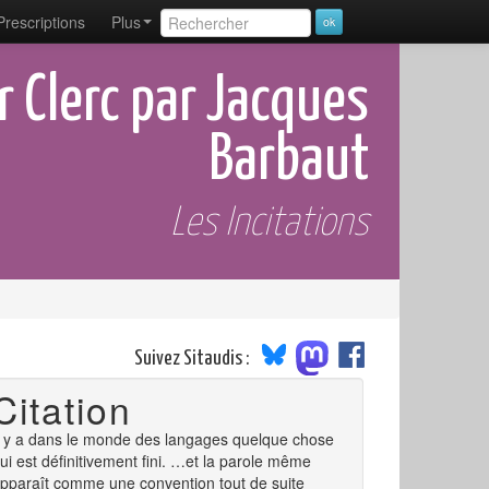
Prescriptions
Plus
er Clerc par Jacques
Barbaut
Les Incitations
Suivez Sitaudis :
Citation
l y a dans le monde des langages quelque chose
ui est définitivement fini. …et la parole même
pparaît comme une convention tout de suite