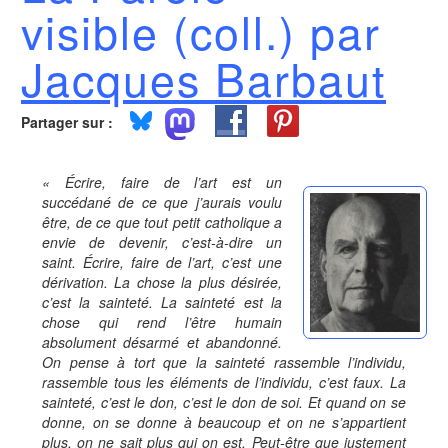
visible (coll.) par
Jacques Barbaut
Partager sur :
« Écrire, faire de l’art est un
succédané de ce que j’aurais voulu
être, de ce que tout petit catholique a
envie de devenir, c’est-à-dire un
saint. Écrire, faire de l’art, c’est une
dérivation. La chose la plus désirée,
c’est la sainteté. La sainteté est la
chose qui rend l’être humain
absolument désarmé et abandonné.
On pense à tort que la sainteté rassemble l’individu,
rassemble tous les éléments de l’individu, c’est faux. La
sainteté, c’est le don, c’est le don de soi. Et quand on se
donne, on se donne à beaucoup et on ne s’appartient
plus, on ne sait plus qui on est. Peut-être que justement