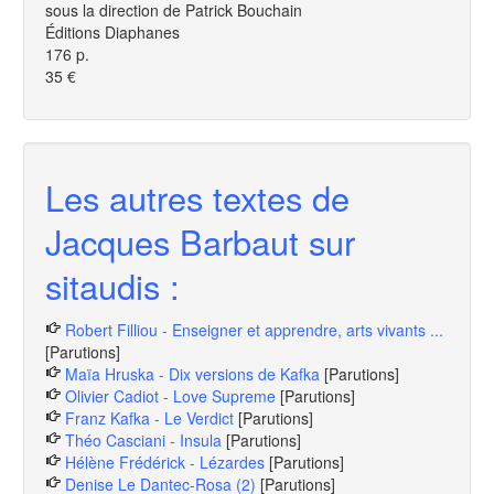
sous la direction de Patrick Bouchain
Éditions Diaphanes
176 p.
35 €
Les autres textes de
Jacques Barbaut sur
sitaudis :
Robert Filliou - Enseigner et apprendre, arts vivants ...
[Parutions]
Maïa Hruska - Dix versions de Kafka
[Parutions]
Olivier Cadiot - Love Supreme
[Parutions]
Franz Kafka - Le Verdict
[Parutions]
Théo Casciani - Insula
[Parutions]
Hélène Frédérick - Lézardes
[Parutions]
Denise Le Dantec-Rosa (2)
[Parutions]