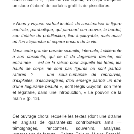
un stade élaboré de certains graffitis de pissotières.
« Nous y voyons surtout le désir de sanctuariser la figure
centrale, parabolique, qui parcourt son œuvre, le bordel,
son théâtre de prédilection, lieu impitoyable, mais aussi
où l’on s’épanche et espère encore de la vie.
Dans cette grande parade sexuelle, infernale, indifférente
à son obscénité, qui se rit du Jugement dernier, est
entraînée — est-ce la raison pour laquelle les têtes, les
hauts de corps ne sont pas figurés ou sont parfois
raturés ? — une sous-humanité de réprouvés,
d’exploités, d’esclavagisés, d’où émerge parfois un être
d’une fulgurante beauté
», écrit Régis Guyotat, son frère
et légataire, dans une introduction, « Le pouvoir de la
main » (p. 13).
Cet ouvrage choral recueille les textes (dont une dizaine
en anglais) de quarante-six contributeurs amis —
témoignages, rencontres, souvenirs, analyses,