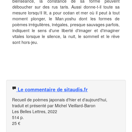
bienséance, la constance de sa forme peuvent
déboucher sur des rus taris. Aussi donne-t-il toute sa
mesure lorsqu'il lit, a pour océan et mer où il peut à tout
moment plonger, le Man.yoshu dont les formes de
poèmes irrégulières, inégales, presque sauvages parfois,
indiquent le sens d'une liberté d'imager et d'imaginer
vitales lorsque le silence, la nuit, le sommeil et le rêve
sont hors-jeu.
Le commentaire de sitaudis.fr
Recueil de poèmes japonais d'hier et d'aujourd'hui,
traduit et présenté par Michel Vieillard-Baron
Les Belles Lettres, 2022
514 p.
25 €