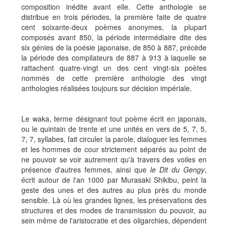
composition inédite avant elle. Cette anthologie se
distribue en trois périodes, la première faite de quatre
cent soixante-deux poèmes anonymes, la plupart
composés avant 850, la période intermédiaire dite des
six génies de la poésie japonaise, de 850 à 887, précède
la période des compilateurs de 887 à 913 à laquelle se
rattachent quatre-vingt un des cent vingt-six poètes
nommés de cette première anthologie des vingt
anthologies réalisées toujours sur décision impériale.
Le waka, terme désignant tout poème écrit en japonais,
ou le quintain de trente et une unités en vers de 5, 7, 5,
7, 7, syllabes, fait circuler la parole, dialoguer les femmes
et les hommes de cour strictement séparés au point de
ne pouvoir se voir autrement qu'à travers des voiles en
présence d'autres femmes, ainsi que
le Dit du Gengy
,
écrit autour de l'an 1000 par Murasaki Shikibu, peint la
geste des unes et des autres au plus près du monde
sensible. Là où les grandes lignes, les préservations des
structures et des modes de transmission du pouvoir, au
sein même de l'aristocratie et des oligarchies, dépendent