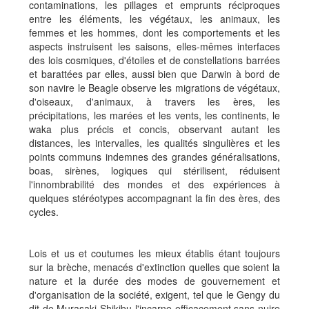
contaminations, les pillages et emprunts réciproques
entre les éléments, les végétaux, les animaux, les
femmes et les hommes, dont les comportements et les
aspects instruisent les saisons, elles-mêmes interfaces
des lois cosmiques, d'étoiles et de constellations barrées
et barattées par elles, aussi bien que Darwin à bord de
son navire le Beagle observe les migrations de végétaux,
d'oiseaux, d'animaux, à travers les ères, les
précipitations, les marées et les vents, les continents, le
waka plus précis et concis, observant autant les
distances, les intervalles, les qualités singulières et les
points communs indemnes des grandes généralisations,
boas, sirènes, logiques qui stérilisent, réduisent
l'innombrabilité des mondes et des expériences à
quelques stéréotypes accompagnant la fin des ères, des
cycles.
Lois et us et coutumes les mieux établis étant toujours
sur la brèche, menacés d'extinction quelles que soient la
nature et la durée des modes de gouvernement et
d'organisation de la société, exigent, tel que le Gengy du
dit de Murasaki Shikibu l'incarne efficacement sans nuire