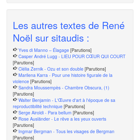
Les autres textes de René
Noël sur sitaudis :
Yves di Manno – Élagage
[Parutions]
Casper André Lugg - LIEU POUR CŒUR QUI COURT
[Parutions]
Clélia Zernik - Ozu et son double
[Parutions]
Marilena Karra - Pour une histoire figurale de la
violence
[Parutions]
Sandra Moussempès - Chambre Obscura, (1)
[Parutions]
Walter Benjamin - L'Œuvre d'art à l'époque de sa
reproductibilité technique
[Parutions]
Serge Airoldi - Para bellum
[Parutions]
Rose Ausländer - Le rêve a les yeux ouverts
[Parutions]
Ingmar Bergman - Tous les visages de Bergman
[Parutions]