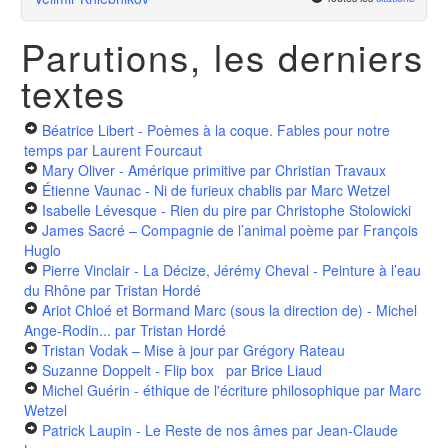
Parutions, les derniers
textes
Béatrice Libert - Poèmes à la coque. Fables pour notre
temps
par Laurent Fourcaut
Mary Oliver - Amérique primitive
par Christian Travaux
Étienne Vaunac - Ni de furieux chablis
par Marc Wetzel
Isabelle Lévesque - Rien du pire
par Christophe Stolowicki
James Sacré – Compagnie de l’animal poème
par François
Huglo
Pierre Vinclair - La Décize, Jérémy Cheval - Peinture à l’eau
du Rhône
par Tristan Hordé
Ariot Chloé et Bormand Marc (sous la direction de) - Michel
Ange-Rodin...
par Tristan Hordé
Tristan Vodak – Mise à jour
par Grégory Rateau
Suzanne Doppelt - Flip box
par Brice Liaud
Michel Guérin - éthique de l'écriture philosophique
par Marc
Wetzel
Patrick Laupin - Le Reste de nos âmes
par Jean-Claude