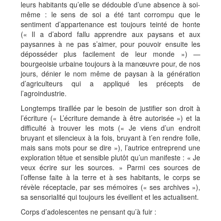
leurs habitants qu’elle se dédouble d’une absence à soi-
même : le sens de soi a été tant corrompu que le
sentiment d’appartenance est toujours teinté de honte
(« Il a d’abord fallu apprendre aux paysans et aux
paysannes à ne pas s’aimer, pour pouvoir ensuite les
déposséder plus facilement de leur monde ») —
bourgeoisie urbaine toujours à la manœuvre pour, de nos
jours, dénier le nom même de paysan à la génération
d’agriculteurs qui a appliqué les précepts de
l’agroindustrie.
Longtemps tiraillée par le besoin de justifier son droit à
l’écriture (« L’écriture demande à être autorisée ») et la
difficulté à trouver les mots (« Je viens d’un endroit
bruyant et silencieux à la fois, bruyant à t’en rendre folle,
mais sans mots pour se dire »), l’autrice entreprend une
exploration têtue et sensible plutôt qu’un manifeste : « Je
veux écrire sur les sources. » Parmi ces sources de
l’offense faite à la terre et à ses habitants, le corps se
révèle réceptacle, par ses mémoires (« ses archives »),
sa sensorialité qui toujours les éveillent et les actualisent.
Corps d’adolescentes ne pensant qu’à fuir :