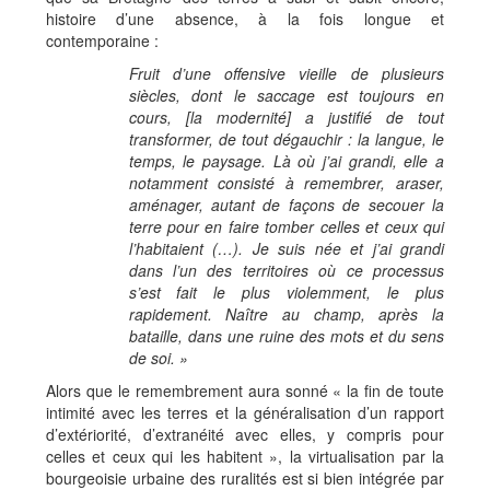
histoire d’une absence, à la fois longue et
contemporaine :
Fruit d’une offensive vieille de plusieurs
siècles, dont le saccage est toujours en
cours, [la modernité] a justifié de tout
transformer, de tout dégauchir : la langue, le
temps, le paysage. Là où j’ai grandi, elle a
notamment consisté à remembrer, araser,
aménager, autant de façons de secouer la
terre pour en faire tomber celles et ceux qui
l’habitaient (…). Je suis née et j’ai grandi
dans l’un des territoires où ce processus
s’est fait le plus violemment, le plus
rapidement. Naître au champ, après la
bataille, dans une ruine des mots et du sens
de soi. »
Alors que le remembrement aura sonné « la fin de toute
intimité avec les terres et la généralisation d’un rapport
d’extériorité, d’extranéité avec elles, y compris pour
celles et ceux qui les habitent », la virtualisation par la
bourgeoisie urbaine des ruralités est si bien intégrée par