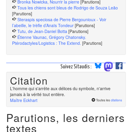
Bronka Nowicka, Nourrir la pierre
[Parutions]
Tous les chiens sont bleus de Rodrigo de Souza Leão
[Parutions]
Steraspis speciosa de Pierre Bergounioux - Voir
l’abeille, le trèfle d’Anaïs Tondeur
[Parutions]
Tutu, de Jean-Daniel Botta
[Parutions]
Étienne Vaunac, Grégory Chatonsky.
Ptérodactyles/Logistics : The Extend.
[Parutions]
Suivez Sitaudis :
Citation
L'homme qui s'arrête aux délices du symbole, n'arrive
jamais à la vérité tout entière.
Maître Eckhart
Toutes les
citations
Parutions, les derniers
textes