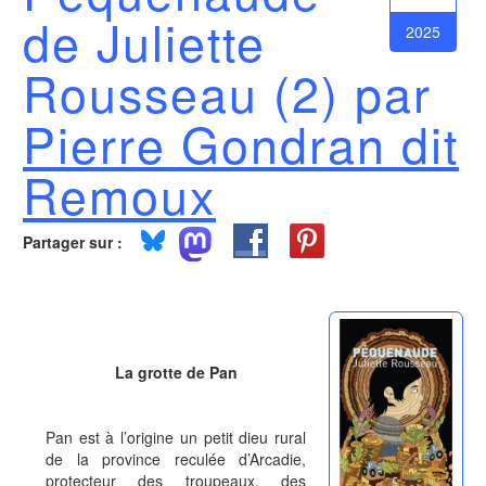
de Juliette
2025
Rousseau (2) par
Pierre Gondran dit
Remoux
Partager sur :
La grotte de Pan
Pan est à l’origine un petit dieu rural
de la province reculée d’Arcadie,
protecteur des troupeaux, des