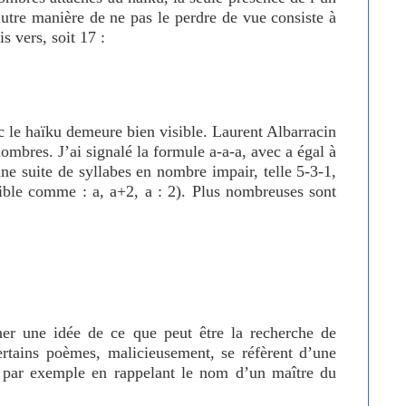
autre manière de ne pas le perdre de vue consiste à
s vers, soit 17 :
c le haïku demeure bien visible. Laurent Albarracin
ombres. J’ai signalé la formule a-a-a, avec a égal à
une suite de syllabes en nombre impair, telle 5-3-1,
sible comme : a, a+2, a : 2). Plus nombreuses sont
nner une idée de ce que peut être la recherche de
ertains poèmes, malicieusement, se réfèrent d’une
, par exemple en rappelant le nom d’un maître du