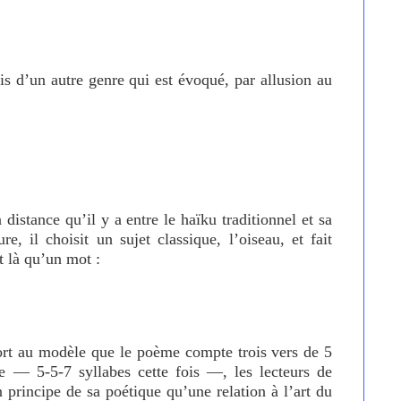
s d’un autre genre qui est évoqué, par allusion au
distance qu’il y a entre le haïku traditionnel et sa
e, il choisit un sujet classique, l’oiseau, et fait
t là qu’un mot :
port au modèle que le poème compte trois vers de 5
 — 5-5-7 syllabes cette fois —, les lecteurs de
 principe de sa poétique qu’une relation à l’art du