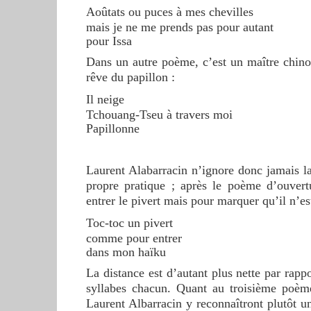
Aoûtats ou puces à mes chevilles
mais je ne me prends pas pour autant
pour Issa
Dans un autre poème, c’est un maître chinoi
rêve du papillon :
Il neige
Tchouang-Tseu à travers moi
Papillonne
Laurent Alabarracin n’ignore donc jamais la 
propre pratique ; après le poème d’ouvertur
entrer le pivert mais pour marquer qu’il n’es
Toc-toc un pivert
comme pour entrer
dans mon haïku
La distance est d’autant plus nette par rap
syllabes chacun. Quant au troisième poème
Laurent Albarracin y reconnaîtront plutôt un