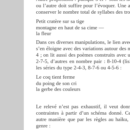
ou l’autre doit suffire pour l’évoquer. Une 
conserver le nombre total de syllabes des troi
Petit cratère sur sa tige
montagne en haut de sa cime —
la fleur
Dans ces diverses manipulations, le lien ave
s’en éloigne avec des variations autour des n
4 ; on lit aussi des poèmes construits avec 
2-7-5, d’autres en nombre pair : 8-10-4 (li
les séries du type 2-4-3, 8-7-6 ou 4-5-6 :
Le coq tient ferme
du poing de son cri
la gerbe des couleurs
Le relevé n’est pas exhaustif, il veut do
contraintes à partir d’un schéma donné. C
autre manière que par les règles au haïku
genre :