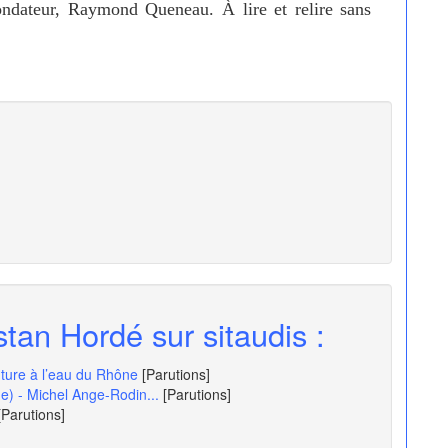
fondateur, Raymond Queneau. À lire et relire sans
stan Hordé sur sitaudis :
nture à l’eau du Rhône
[Parutions]
e) - Michel Ange-Rodin...
[Parutions]
[Parutions]