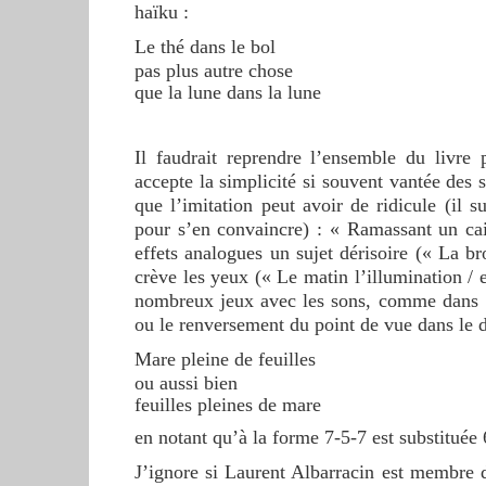
haïku :
Le thé dans le bol
pas plus autre chose
que la lune dans la lune
Il faudrait reprendre l’ensemble du livre
accepte la simplicité si souvent vantée des 
que l’imitation peut avoir de ridicule (il su
pour s’en convaincre) : « Ramassant un caill
effets analogues un sujet dérisoire (« La br
crève les yeux (« Le matin l’illumination / 
nombreux jeux avec les sons, comme dans «
ou le renversement du point de vue dans le 
Mare pleine de feuilles
ou aussi bien
feuilles pleines de mare
en notant qu’à la forme 7-5-7 est substituée 
J’ignore si Laurent Albarracin est membre d