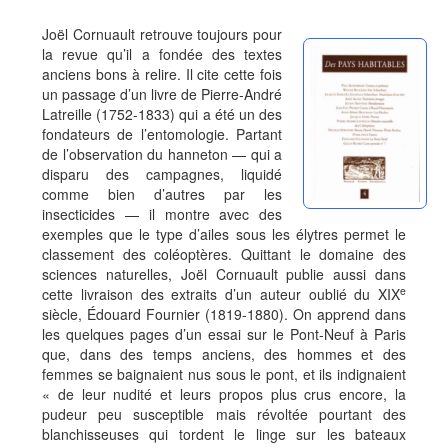
Joël Cornuault retrouve toujours pour
la revue qu’il a fondée des textes
anciens bons à relire. Il cite cette fois
un passage d’un livre de Pierre-André
Latreille (1752-1833) qui a été un des
fondateurs de l’entomologie. Partant
de l’observation du hanneton — qui a
disparu des campagnes, liquidé
comme bien d’autres par les
insecticides — il montre avec des
exemples que le type d’ailes sous les élytres permet le
classement des coléoptères. Quittant le domaine des
sciences naturelles, Joël Cornuault publie aussi dans
e
cette livraison des extraits d’un auteur oublié du XIX
siècle, Édouard Fournier (1819-1880). On apprend dans
les quelques pages d’un essai sur le Pont-Neuf à Paris
que, dans des temps anciens, des hommes et des
femmes se baignaient nus sous le pont, et ils indignaient
« de leur nudité et leurs propos plus crus encore, la
pudeur peu susceptible mais révoltée pourtant des
blanchisseuses qui tordent le linge sur les bateaux