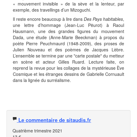
« mouvement invisible » de la sève et la lenteur, par
exemple, des travellings d’un Mizoguchi.
Il reste encore beaucoup à lire dans
Des Pays habitables
,
une lettre d’hommage (Jean-Luc Pëurot) à Raoul
Hausmann, une des grandes figures du mouvement
Dada, une étude (Anne-Marie Beeckman) à propos du
poète Pierre Peuchmaurd (1948-2009), des proses de
Julien Nouveau et des poèmes de Jacques Lèbre.
L’ensemble se termine par une "carte postale" du metteur
en scène et acteur Gilles Ruard. Lecture faite, on
reprend la revue pour les collages de la mystérieuse Ève
Cosmique et les étranges dessins de Gabrielle Cornuault
dans la lignée du surréalisme.
Le commentaire de sitaudis.fr
Quatrième trimestre 2021
13 €