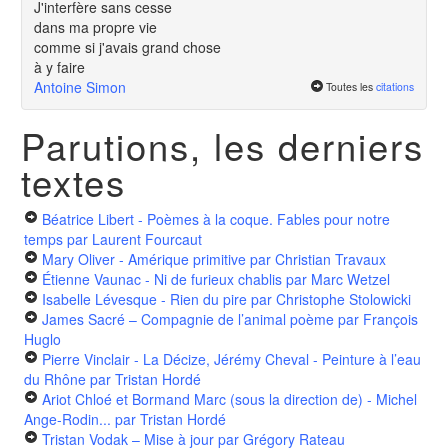
J'interfère sans cesse
dans ma propre vie
comme si j'avais grand chose
à y faire
Antoine Simon
Toutes les
citations
Parutions, les derniers
textes
Béatrice Libert - Poèmes à la coque. Fables pour notre
temps
par Laurent Fourcaut
Mary Oliver - Amérique primitive
par Christian Travaux
Étienne Vaunac - Ni de furieux chablis
par Marc Wetzel
Isabelle Lévesque - Rien du pire
par Christophe Stolowicki
James Sacré – Compagnie de l’animal poème
par François
Huglo
Pierre Vinclair - La Décize, Jérémy Cheval - Peinture à l’eau
du Rhône
par Tristan Hordé
Ariot Chloé et Bormand Marc (sous la direction de) - Michel
Ange-Rodin...
par Tristan Hordé
Tristan Vodak – Mise à jour
par Grégory Rateau