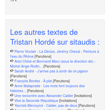
Les autres textes de
Tristan Hordé sur sitaudis :
Pierre Vinclair - La Décize, Jérémy Cheval - Peinture à
l’eau du Rhône
[Parutions]
Ariot Chloé et Bormand Marc (sous la direction de) -
Michel Ange-Rodin...
[Parutions]
Sarah André - J’arrive pas à sortir de ce pigeon
[Parutions]
François Bordes - À plat
[Parutions]
Anne Malaprade - Les mots font toujours des
histoires...
[Parutions]
Une rencontre avec Alexander Calder
[Incitations]
Vive la Seconde République
[Incitations]
Yannick Mercoyrol - Calder, pas de deux
[Parutions]