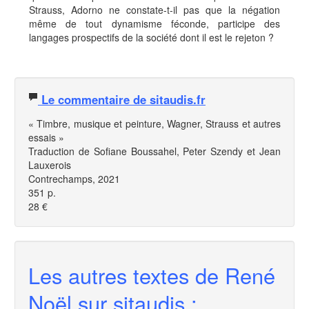
Strauss, Adorno ne constate-t-il pas que la négation
même de tout dynamisme féconde, participe des
langages prospectifs de la société dont il est le rejeton ?
Le commentaire de sitaudis.fr
« Timbre, musique et peinture, Wagner, Strauss et autres
essais »
Traduction de Sofiane Boussahel, Peter Szendy et Jean
Lauxerois
Contrechamps, 2021
351 p.
28 €
Les autres textes de René
Noël sur sitaudis :