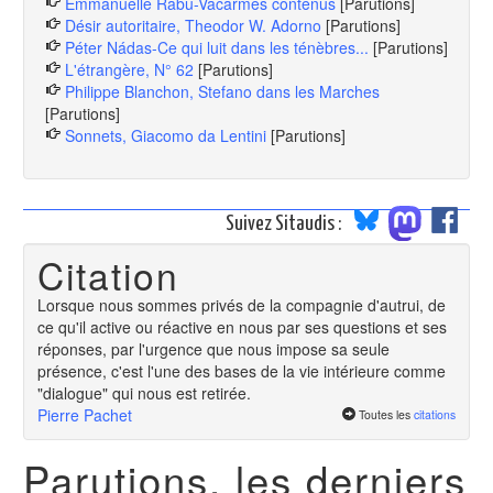
Emmanuelle Rabu-Vacarmes contenus
[Parutions]
Désir autoritaire, Theodor W. Adorno
[Parutions]
Péter Nádas-Ce qui luit dans les ténèbres...
[Parutions]
L'étrangère, N° 62
[Parutions]
Philippe Blanchon, Stefano dans les Marches
[Parutions]
Sonnets, Giacomo da Lentini
[Parutions]
Suivez Sitaudis :
Citation
Lorsque nous sommes privés de la compagnie d'autrui, de
ce qu'il active ou réactive en nous par ses questions et ses
réponses, par l'urgence que nous impose sa seule
présence, c'est l'une des bases de la vie intérieure comme
"dialogue" qui nous est retirée.
Pierre Pachet
Toutes les
citations
Parutions, les derniers