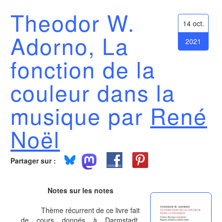
Theodor W.
14 oct.
Adorno, La
2021
fonction de la
couleur dans la
musique par
René
Noël
Partager sur :
Notes sur les notes
Thème récurrent de ce livre fait
de cours donnés à Darmstadt,