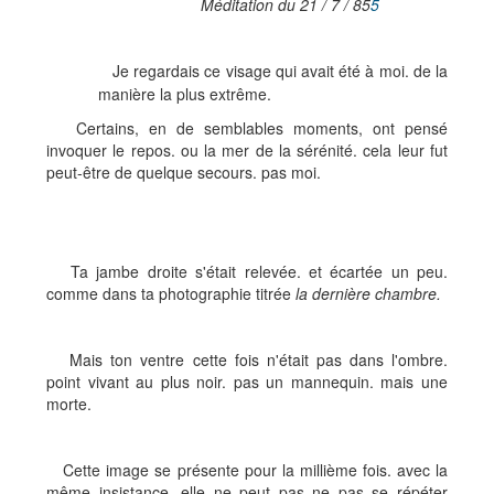
Méditation du 21 / 7 / 85
5
Je regardais ce visage qui avait été à moi. de la
manière la plus extrême.
Certains, en de semblables moments, ont pensé
invoquer le repos. ou la mer de la sérénité. cela leur fut
peut-être de quelque secours. pas moi.
Ta jambe droite s'était relevée. et écartée un peu.
comme dans ta photographie titrée
la dernière chambre.
Mais ton ventre cette fois n'était pas dans l'ombre.
point vivant au plus noir. pas un mannequin. mais une
morte.
Cette image se présente pour la millième fois. avec la
même insistance. elle ne peut pas ne pas se répéter