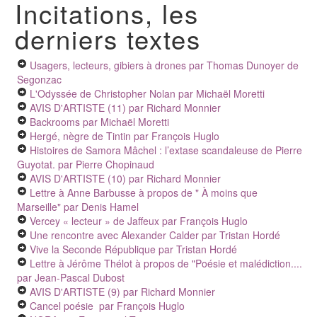
Incitations, les
derniers textes
Usagers, lecteurs, gibiers à drones
par Thomas Dunoyer de
Segonzac
L'Odyssée de Christopher Nolan
par Michaël Moretti
AVIS D'ARTISTE (11)
par Richard Monnier
Backrooms
par Michaël Moretti
Hergé, nègre de Tintin
par François Huglo
Histoires de Samora Mâchel : l’extase scandaleuse de Pierre
Guyotat.
par Pierre Chopinaud
AVIS D'ARTISTE (10)
par Richard Monnier
Lettre à Anne Barbusse à propos de " À moins que
Marseille"
par Denis Hamel
Vercey « lecteur » de Jaffeux
par François Huglo
Une rencontre avec Alexander Calder
par Tristan Hordé
Vive la Seconde République
par Tristan Hordé
Lettre à Jérôme Thélot à propos de "Poésie et malédiction....
par Jean-Pascal Dubost
AVIS D'ARTISTE (9)
par Richard Monnier
Cancel poésie
par François Huglo