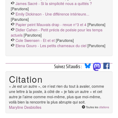
James Sacré - Si la simplicité nous a quittés ?
[Parutions]
Emily Dickinson - Une différence intérieure...
[Parutions]
Papier peint Mauvais drap - revue n°3 et 4
[Parutions]
Didier Cahen - Petit précis de poésie pour les temps
actuels
[Parutions]
Cole Swensen - Et et et
[Parutions]
Elena Gouro - Les petits chameaux du ciel
[Parutions]
Suivez Sitaudis :
Citation
« Je est un autre », ce n’est rien du tout à avaler, comme
une lettre à la poste, à côté de « je fais un autre » et cet
autre je l’aime comme moi-même, plus que moi-même,
voilà bien la rencontre la plus abrupte qui soit.
Maryline Desbiolles
Toutes les
citations