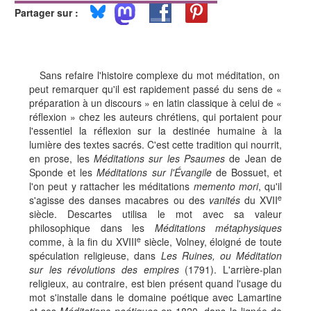
Partager sur :
Sans refaire l'histoire complexe du mot méditation, on
peut remarquer qu'il est rapidement passé du sens de «
préparation à un discours » en latin classique à celui de «
réflexion » chez les auteurs chrétiens, qui portaient pour
l'essentiel la réflexion sur la destinée humaine à la
lumière des textes sacrés. C'est cette tradition qui nourrit,
en prose, les
Méditations sur les Psaumes
de Jean de
Sponde et les
Méditations sur l'Évangile
de Bossuet, et
l'on peut y rattacher les méditations
memento mori
, qu'il
e
s'agisse des danses macabres ou des
vanités
du XVII
siècle. Descartes utilisa le mot avec sa valeur
philosophique dans les
Méditations métaphysiques
e
comme, à la fin du XVIII
siècle, Volney, éloigné de toute
spéculation religieuse, dans
Les Ruines, ou Méditation
sur les révolutions des empires
(1791). L'arrière-plan
religieux, au contraire, est bien présent quand l'usage du
mot s'installe dans le domaine poétique avec Lamartine