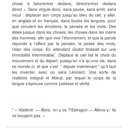
chose à faire/entrer dedans, direct/entrer dedans
direct ». Sans virgule donc, sans pause, sans arrêt, sans
recul : déplacer son corps jusqu’au bleu du ciel, y aller,
en anglais et en français, dans toutes les langues, pour
que circulent les émotions, la pensée et les mots. Des
idées jusque dans les choses, les choses dans les mains
des hommes, afin que vive l’étonnement, et que la parole
réponde à l’affect par la pensée, la pesée des mots,
l’élan des corps.
En attendant Godot
finissait sur une
*
immobilité interminable
.
Déplace le ciel
fait le choix du
mouvement et du départ, puisqu’on n’a qu’une vie, dans
ce monde-ci, et que c’est " depuis maintenant " qu’il faut
les inventer, avec ou sans Léonard. Une sorte de
réalisme intégral et littéral, par lequel le corps de la
langue s’éprouve comme justesse et vérité.
*
« Vladimir. — Alors, on y va ?/Estragon.— Allons-y./ Ils
ne bougent pas. »