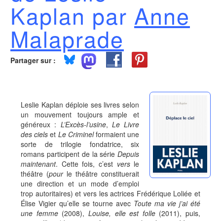
Kaplan par
Anne
Malaprade
Partager sur :
Leslie Kaplan déploie ses livres selon
un mouvement toujours ample et
généreux :
L’Excès-l’usine
,
Le Livre
des ciels
et
Le Criminel
formaient une
sorte de trilogie fondatrice, six
romans participent de la série
Depuis
maintenant
. Cette fois, c’est
vers
le
théâtre (
pour
le théâtre constituerait
une direction et un mode d’emploi
trop autoritaires) et vers les actrices Frédérique Loliée et
Élise Vigier qu’elle se tourne avec
Toute ma vie j’ai été
une femme
(2008),
Louise, elle est folle
(2011), puis,