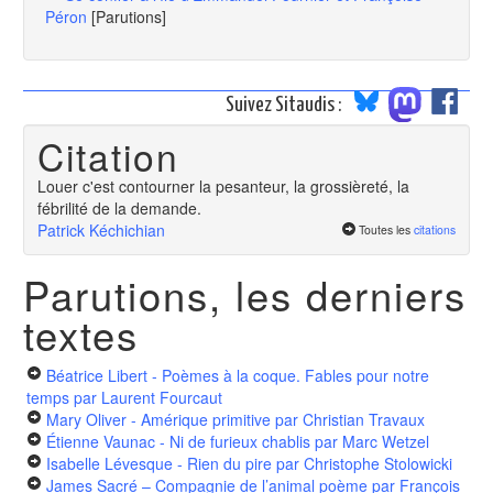
Péron
[Parutions]
Suivez Sitaudis :
Citation
Louer c'est contourner la pesanteur, la grossièreté, la
fébrilité de la demande.
Patrick Kéchichian
Toutes les
citations
Parutions, les derniers
textes
Béatrice Libert - Poèmes à la coque. Fables pour notre
temps
par Laurent Fourcaut
Mary Oliver - Amérique primitive
par Christian Travaux
Étienne Vaunac - Ni de furieux chablis
par Marc Wetzel
Isabelle Lévesque - Rien du pire
par Christophe Stolowicki
James Sacré – Compagnie de l’animal poème
par François