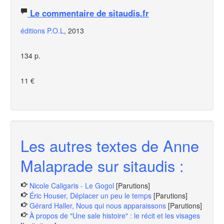
Le commentaire de sitaudis.fr
éditions P.O.L
, 2013
134 p.
11 €
Les autres textes de Anne
Malaprade sur sitaudis :
Nicole Caligaris - Le Gogol
[Parutions]
Éric Houser, Déplacer un peu le temps
[Parutions]
Gérard Haller, Nous qui nous apparaissons
[Parutions]
À propos de "Une sale histoire" : le récit et les visages