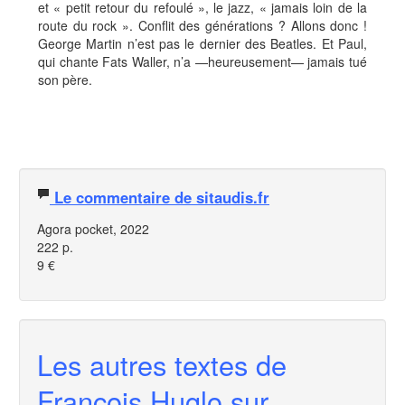
et « petit retour du refoulé », le jazz, « jamais loin de la
route du rock ». Conflit des générations ? Allons donc !
George Martin n’est pas le dernier des Beatles. Et Paul,
qui chante Fats Waller, n’a —heureusement— jamais tué
son père.
Le commentaire de sitaudis.fr
Agora pocket, 2022
222 p.
9 €
Les autres textes de
François Huglo sur