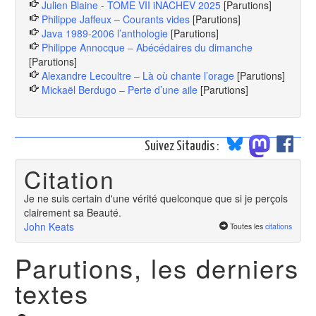
Julien Blaine - TOME VII iNACHEV 2025
[Parutions]
Philippe Jaffeux – Courants vides
[Parutions]
Java 1989-2006 l’anthologie
[Parutions]
Philippe Annocque – Abécédaires du dimanche
[Parutions]
Alexandre Lecoultre – Là où chante l’orage
[Parutions]
Mickaël Berdugo – Perte d’une aile
[Parutions]
Suivez Sitaudis :
Citation
Je ne suis certain d'une vérité quelconque que si je perçois
clairement sa Beauté.
John Keats
Toutes les
citations
Parutions, les derniers
textes