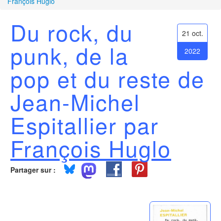
François Huglo
Du rock, du
21 oct.
punk, de la
2022
pop et du reste de
Jean-Michel
Espitallier par
François Huglo
Partager sur :