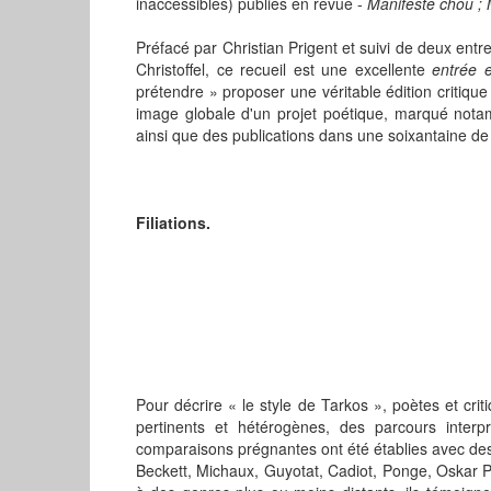
inaccessibles) publiés en revue -
Manifeste chou ; 
Préfacé par Christian Prigent et suivi de deux entret
Christoffel, ce recueil est une excellente
entrée 
prétendre » proposer une véritable édition critique
image globale d'un projet poétique, marqué nota
ainsi que des publications dans une soixantaine de 
Filiations.
Pour décrire « le style de Tarkos », poètes et cri
pertinents et hétérogènes, des parcours interp
comparaisons prégnantes ont été établies avec des 
Beckett, Michaux, Guyotat, Cadiot, Ponge, Oskar Pas