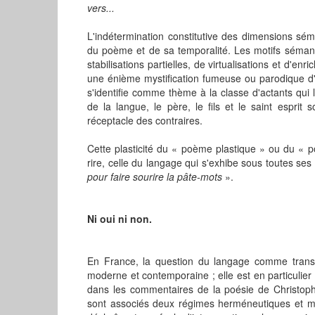
vers...
L'indétermination constitutive des dimensions séman
du poème et de sa temporalité. Les motifs sémanti
stabilisations partielles, de virtualisations et d'e
une énième mystification fumeuse ou parodique d'
s'identifie comme thème à la classe d'actants qui le 
de la langue, le père, le fils et le saint esprit
réceptacle des contraires.
Cette plasticité du « poème plastique » ou du « 
rire, celle du langage qui s'exhibe sous toutes ses
pour faire sourire la pâte-mots
».
Ni oui ni non.
En France, la question du langage comme trans
moderne et contemporaine ; elle est en particulier
dans les commentaires de la poésie de Christop
sont associés deux régimes herméneutiques et mim