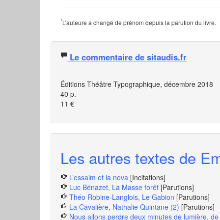
*
L’auteure a changé de prénom depuis la parution du livre.
Le commentaire de sitaudis.fr
Éditions Théâtre Typographique, décembre 2018
40 p.
11 €
Les autres textes de Em
L’essaim et la nova
[Incitations]
Luc Bénazet, La Masse forêt
[Parutions]
Théo Robine-Langlois, Le Gabion
[Parutions]
La Cavalière, Nathalie Quintane (2)
[Parutions]
Nous allons perdre deux minutes de lumière, de