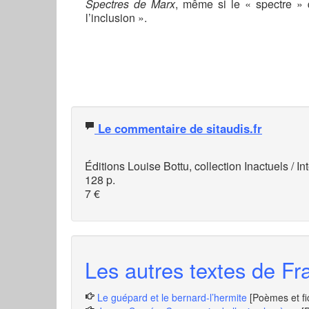
Spectres de Marx
, même si le « spectre » 
l’inclusion ».
Le commentaire de sitaudis.fr
É
ditions Louise Bottu, collection Inactuels / I
128 p.
7
€
Les autres textes de Fra
Le guépard et le bernard-l’hermite
[Poèmes et fi