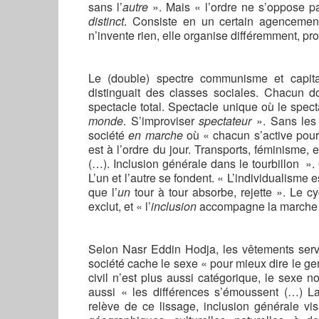
sans l’
autre
». Mais « l’ordre ne s’oppose p
distinct
. Consiste en un certain agencement
n’invente rien, elle organise différemment, pr
Le (double) spectre communisme et capit
distinguait des classes sociales. Chacun 
spectacle total. Spectacle unique où le spect
monde
. S’improviser
spectateur
». Sans les 
société
en marche
où « chacun s’active pou
est à l’ordre du jour. Transports, féminisme
(…). Inclusion générale dans le tourbillon »
L’un et l’autre se fondent. « L’individualisme 
que l’
un
tour à tour absorbe, rejette ». Le cy
exclut, et « l’
inclusion
accompagne la marche v
Selon Nasr Eddin Hodja, les vêtements ser
société cache le sexe « pour mieux dire le genre
civil n’est plus aussi catégorique, le sexe n
aussi « les différences s’émoussent (…) 
relève de ce lissage, inclusion générale vis