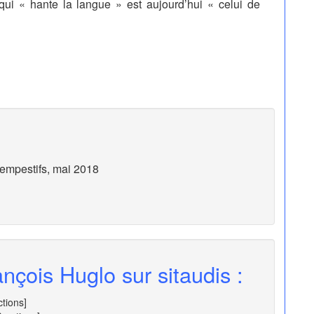
qui « hante la langue » est aujourd’hui « celui de
ntempestifs, mai 2018
nçois Huglo sur sitaudis :
ctions]