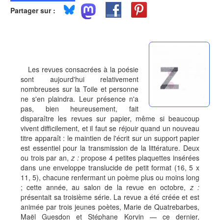
Partager sur :
Les revues consacrées à la poésie
sont aujourd'hui relativement
nombreuses sur la Toile et personne
ne s'en plaindra. Leur présence n'a
pas, bien heureusement, fait
disparaître les revues sur papier, même si beaucoup
vivent difficilement, et il faut se réjouir quand un nouveau
titre apparaît : le maintien de l'écrit sur un support papier
est essentiel pour la transmission de la littérature. Deux
ou trois par an,
z :
propose 4 petites plaquettes insérées
dans une enveloppe translucide de petit format (16, 5 x
11, 5), chacune renfermant un poème plus ou moins long
; cette année, au salon de la revue en octobre,
z :
présentait sa troisième série. La revue a été créée et est
animée par trois jeunes poètes, Marie de Quatrebarbes,
Maël Guesdon et Stéphane Korvin — ce dernier,