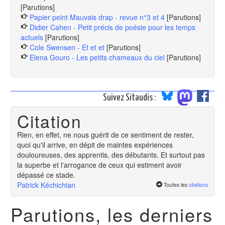
[Parutions]
Papier peint Mauvais drap - revue n°3 et 4
[Parutions]
Didier Cahen - Petit précis de poésie pour les temps
actuels
[Parutions]
Cole Swensen - Et et et
[Parutions]
Elena Gouro - Les petits chameaux du ciel
[Parutions]
Suivez Sitaudis :
Citation
Rien, en effet, ne nous guérit de ce sentiment de rester,
quoi qu'il arrive, en dépit de maintes expériences
douloureuses, des apprentis, des débutants. Et surtout pas
la superbe et l'arrogance de ceux qui estiment avoir
dépassé ce stade.
Patrick Kéchichian
Toutes les
citations
Parutions, les derniers