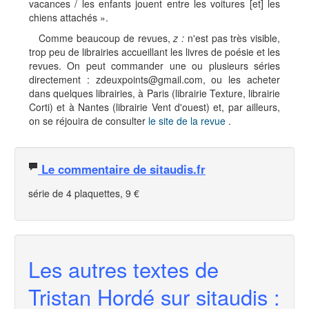
vacances / les enfants jouent entre les voitures [et] les
chiens attachés ».
Comme beaucoup de revues,
z :
n'est pas très visible,
trop peu de librairies accueillant les livres de poésie et les
revues. On peut commander une ou plusieurs séries
directement : zdeuxpoints@gmail.com
,
ou les acheter
dans quelques librairies, à Paris (librairie Texture, librairie
Corti) et à Nantes (librairie Vent d'ouest) et, par ailleurs,
on se réjouira de consulter
le site de la revue
.
Le commentaire de sitaudis.fr
série de 4 plaquettes, 9 €
Les autres textes de
Tristan Hordé sur sitaudis :