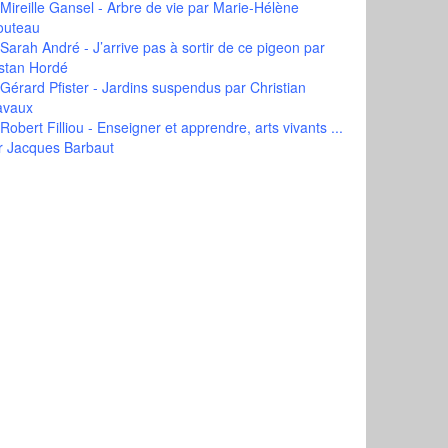
Mireille Gansel - Arbre de vie
par Marie-Hélène
outeau
Sarah André - J’arrive pas à sortir de ce pigeon
par
istan Hordé
Gérard Pfister - Jardins suspendus
par Christian
avaux
Robert Filliou - Enseigner et apprendre, arts vivants ...
r Jacques Barbaut