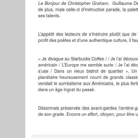
Le Bonjour de Christopher Graham,
Guillaume D
de plus, mais celle-ci d’instructive parade, la pal
ses talents.
L’appétit des lecteurs de s’instruire plutôt que 
profit des poètes et d’une authentique culture, il fau
« Je divague au Starbucks Coffee / / Je l’ai découve
américain / L’Europe me semble surie / Je l’ai dé
s’use / Dans un vieux bistrot de quartier ». Un
planétaire heureusement nourri de grands clas
vendait le surréalisme aux Américains, le plus fe
dans un âge ingrat du passé.
Désormais préservée des avant-gardes
l’arrière
de son grade. Encore un effort, citoyen, pour être 