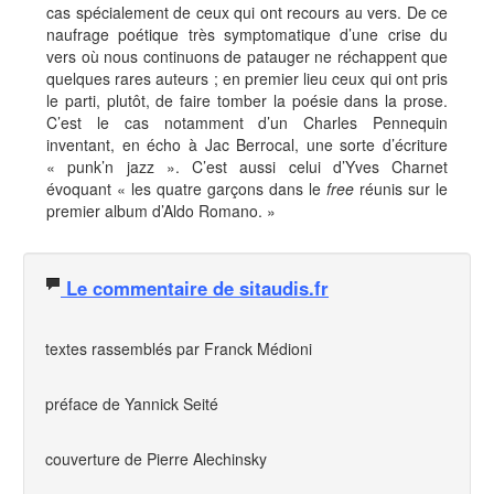
cas spécialement de ceux qui ont recours au vers. De ce
naufrage poétique très symptomatique d’une crise du
vers où nous continuons de patauger ne réchappent que
quelques rares auteurs ; en premier lieu ceux qui ont pris
le parti, plutôt, de faire tomber la poésie dans la prose.
C’est le cas notamment d’un Charles Pennequin
inventant, en écho à Jac Berrocal, une sorte d’écriture
« punk’n jazz ». C’est aussi celui d’Yves Charnet
évoquant « les quatre garçons dans le
free
réunis sur le
premier album d’Aldo Romano. »
Le commentaire de sitaudis.fr
textes rassemblés par Franck Médioni
préface de Yannick Seité
couverture de Pierre Alechinsky