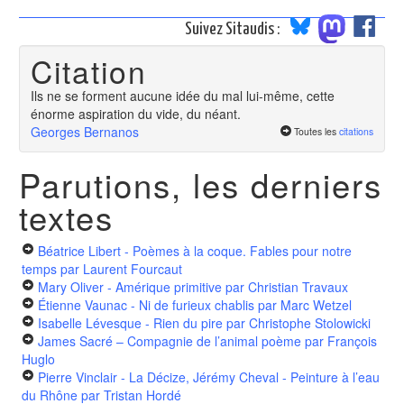
Suivez Sitaudis :
Citation
Ils ne se forment aucune idée du mal lui-même, cette
énorme aspiration du vide, du néant.
Georges Bernanos
Toutes les
citations
Parutions, les derniers
textes
Béatrice Libert - Poèmes à la coque. Fables pour notre
temps
par Laurent Fourcaut
Mary Oliver - Amérique primitive
par Christian Travaux
Étienne Vaunac - Ni de furieux chablis
par Marc Wetzel
Isabelle Lévesque - Rien du pire
par Christophe Stolowicki
James Sacré – Compagnie de l’animal poème
par François
Huglo
Pierre Vinclair - La Décize, Jérémy Cheval - Peinture à l’eau
du Rhône
par Tristan Hordé