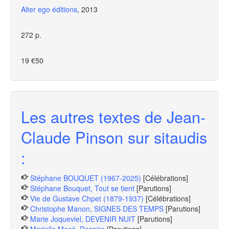
Alter ego éditions
, 2013
272 p.
19 €50
Les autres textes de Jean-
Claude Pinson sur sitaudis
:
Stéphane BOUQUET (1967-2025)
[Célébrations]
Stéphane Bouquet, Tout se tient
[Parutions]
Vie de Gustave Chpet (1879-1937)
[Célébrations]
Christophe Manon, SIGNES DES TEMPS
[Parutions]
Marie Joqueviel, DEVENIR NUIT
[Parutions]