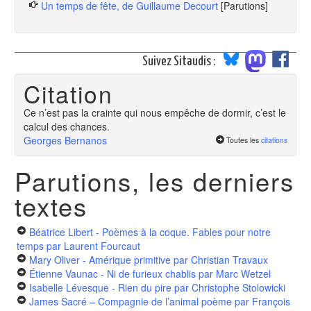
Un temps de fête, de Guillaume Decourt
[Parutions]
Suivez Sitaudis :
Citation
Ce n’est pas la crainte qui nous empêche de dormir, c’est le
calcul des chances.
Georges Bernanos
Toutes les
citations
Parutions, les derniers
textes
Béatrice Libert - Poèmes à la coque. Fables pour notre
temps
par Laurent Fourcaut
Mary Oliver - Amérique primitive
par Christian Travaux
Étienne Vaunac - Ni de furieux chablis
par Marc Wetzel
Isabelle Lévesque - Rien du pire
par Christophe Stolowicki
James Sacré – Compagnie de l’animal poème
par François