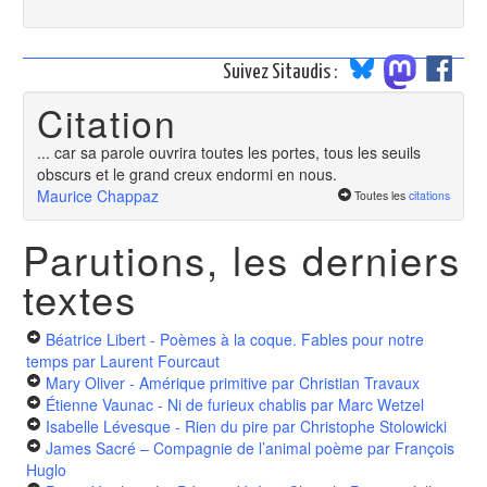
Suivez Sitaudis :
Citation
... car sa parole ouvrira toutes les portes, tous les seuils
obscurs et le grand creux endormi en nous.
Maurice Chappaz
Toutes les
citations
Parutions, les derniers
textes
Béatrice Libert - Poèmes à la coque. Fables pour notre
temps
par Laurent Fourcaut
Mary Oliver - Amérique primitive
par Christian Travaux
Étienne Vaunac - Ni de furieux chablis
par Marc Wetzel
Isabelle Lévesque - Rien du pire
par Christophe Stolowicki
James Sacré – Compagnie de l’animal poème
par François
Huglo