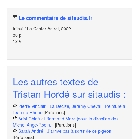
Le commentaire de sitaudis.fr
In’hui / Le Castor Astral, 2022
86 p.
12 €
Les autres textes de
Tristan Hordé sur sitaudis :
Pierre Vinclair - La Décize, Jérémy Cheval - Peinture à
l’eau du Rhône
[Parutions]
Ariot Chloé et Bormand Marc (sous la direction de) -
Michel Ange-Rodin...
[Parutions]
Sarah André - J’arrive pas à sortir de ce pigeon
[Parutions]