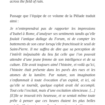
across the field of ruin.
Passage que l’équipe de ce volume de la Pléiade traduit
ainsi :
Je n’entreprendrai pas de rapporter les impressions
d’Isabel à Rome, d’analyser ses sentiments tandis qu’elle
foulait l’antique dallage du Forum, ni de compter les
battements de son cœur lorsqu’elle franchissait le seuil de
Saint-Pierre. Il me suffira de dire que sa perception de
l’intérêt inépuisable du lieu fut celle que l’on pouvait
attendre d’une jeune femme de son intelligence et de sa
culture. Elle avait toujours aimé l’histoire, et voilà qu’ici,
l’histoire était présente dans les pavés des rues et les
atomes de la lumière. Par nature, son imagination
s’enflammait à toute évocation d’un exploit, et ici, où
qu’elle se tournât, quelque exploit avait été accompli.
Tout cela l’excitait, mais d’une excitation silencieuse. [...]
[E]lle se trouvait très heureuse, et se sentait même toute
prête à penser que ces heures étaient les plus belles