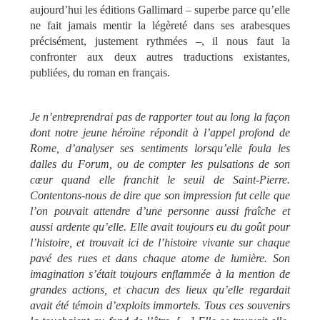
aujourd’hui les éditions Gallimard – superbe parce qu’elle
ne fait jamais mentir la légèreté dans ses arabesques
précisément, justement rythmées –, il nous faut la
confronter aux deux autres traductions existantes,
publiées, du roman en français.
Je n’entreprendrai pas de rapporter tout au long la façon
dont notre jeune héroïne répondit à l’appel profond de
Rome, d’analyser ses sentiments lorsqu’elle foula les
dalles du Forum, ou de compter les pulsations de son
cœur quand elle franchit le seuil de Saint-Pierre.
Contentons-nous de dire que son impression fut celle que
l’on pouvait attendre d’une personne aussi fraîche et
aussi ardente qu’elle. Elle avait toujours eu du goût pour
l’histoire, et trouvait ici de l’histoire vivante sur chaque
pavé des rues et dans chaque atome de lumière. Son
imagination s’était toujours enflammée à la mention de
grandes actions, et chacun des lieux qu’elle regardait
avait été témoin d’exploits immortels. Tous ces souvenirs