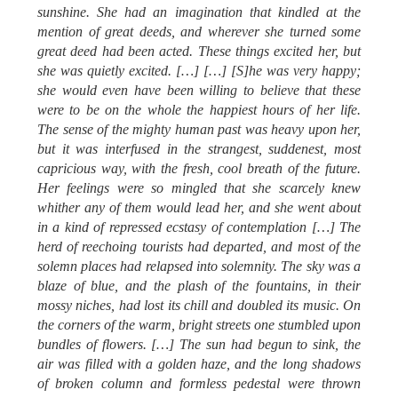
sunshine. She had an imagination that kindled at the
mention of great deeds, and wherever she turned some
great deed had been acted. These things excited her, but
she was quietly excited. […] […] [S]he was very happy;
she would even have been willing to believe that these
were to be on the whole the happiest hours of her life.
The sense of the mighty human past was heavy upon her,
but it was interfused in the strangest, suddenest, most
capricious way, with the fresh, cool breath of the future.
Her feelings were so mingled that she scarcely knew
whither any of them would lead her, and she went about
in a kind of repressed ecstasy of contemplation […] The
herd of reechoing tourists had departed, and most of the
solemn places had relapsed into solemnity. The sky was a
blaze of blue, and the plash of the fountains, in their
mossy niches, had lost its chill and doubled its music. On
the corners of the warm, bright streets one stumbled upon
bundles of flowers. […]
The sun had begun to sink, the
air was filled with a golden haze, and the long shadows
of broken column and formless pedestal were thrown