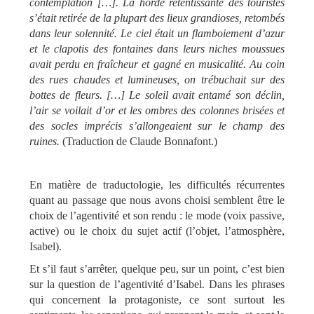
contemplation […]. La horde retentissante des touristes
s’était retirée de la plupart des lieux grandioses, retombés
dans leur solennité. Le ciel était un flamboiement d’azur
et le clapotis des fontaines dans leurs niches moussues
avait perdu en fraîcheur et gagné en musicalité. Au coin
des rues chaudes et lumineuses, on trébuchait sur des
bottes de fleurs. […] Le soleil avait entamé son déclin,
l’air se voilait d’or et les ombres des colonnes brisées et
des socles imprécis s’allongeaient sur le champ des
ruines.
(Traduction de Claude Bonnafont.)
En matière de traductologie, les difficultés récurrentes
quant au passage que nous avons choisi semblent être le
choix de l’agentivité et son rendu : le mode (voix passive,
active) ou le choix du sujet actif (l’objet, l’atmosphère,
Isabel).
Et s’il faut s’arrêter, quelque peu, sur un point, c’est bien
sur la question de l’agentivité d’Isabel.
Dans les phrases
qui concernent la protagoniste, ce sont surtout les