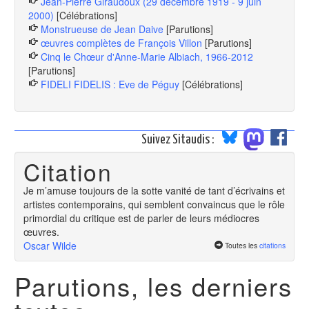
Jean-Pierre Giraudoux (29 décembre 1919 - 9 juin
2000)
[Célébrations]
Monstrueuse de Jean Daive
[Parutions]
œuvres complètes de François Villon
[Parutions]
Cinq le Chœur d'Anne-Marie Albiach, 1966-2012
[Parutions]
FIDELI FIDELIS : Eve de Péguy
[Célébrations]
Suivez Sitaudis :
Citation
Je m’amuse toujours de la sotte vanité de tant d’écrivains et
artistes contemporains, qui semblent convaincus que le rôle
primordial du critique est de parler de leurs médiocres
œuvres.
Oscar Wilde
Toutes les
citations
Parutions, les derniers