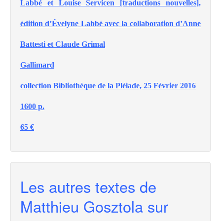
Labbé et Louise Servicen [traductions nouvelles],
édition d’Évelyne Labbé avec la collaboration d’Anne
Battesti et Claude Grimal
Gallimard
collection Bibliothèque de la Pléiade, 25 Février 2016
1600 p.
65 €
Les autres textes de
Matthieu Gosztola sur