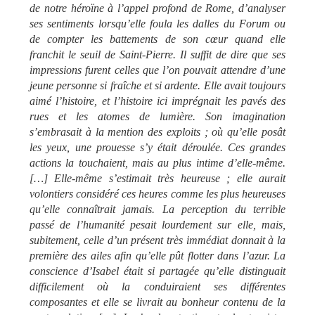
de notre héroïne à l’appel profond de Rome, d’analyser
ses sentiments lorsqu’elle foula les dalles du Forum ou
de compter les battements de son cœur quand elle
franchit le seuil de Saint-Pierre. Il suffit de dire que ses
impressions furent celles que l’on pouvait attendre d’une
jeune personne si fraîche et si ardente. Elle avait toujours
aimé l’histoire, et l’histoire ici imprégnait les pavés des
rues et les atomes de lumière. Son imagination
s’embrasait à la mention des exploits ; où qu’elle posât
les yeux, une prouesse s’y était déroulée. Ces grandes
actions la touchaient, mais au plus intime d’elle-même.
[…] Elle-même s’estimait très heureuse ; elle aurait
volontiers considéré ces heures comme les plus heureuses
qu’elle connaîtrait jamais. La perception du terrible
passé de l’humanité pesait lourdement sur elle, mais,
subitement, celle d’un présent très immédiat donnait à la
première des ailes afin qu’elle pût flotter dans l’azur. La
conscience d’Isabel était si partagée qu’elle distinguait
difficilement où la conduiraient ses différentes
composantes et elle se livrait au bonheur contenu de la