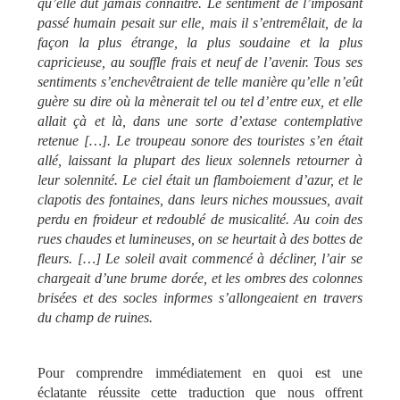
qu’elle dût jamais connaître. Le sentiment de l’imposant
passé humain pesait sur elle, mais il s’entremêlait, de la
façon la plus étrange, la plus soudaine et la plus
capricieuse, au souffle frais et neuf de l’avenir. Tous ses
sentiments s’enchevêtraient de telle manière qu’elle n’eût
guère su dire où la mènerait tel ou tel d’entre eux, et elle
allait çà et là, dans une sorte d’extase contemplative
retenue […]. Le troupeau sonore des touristes s’en était
allé, laissant la plupart des lieux solennels retourner à
leur solennité. Le ciel était un flamboiement d’azur, et le
clapotis des fontaines, dans leurs niches moussues, avait
perdu en froideur et redoublé de musicalité. Au coin des
rues chaudes et lumineuses, on se heurtait à des bottes de
fleurs. […] Le soleil avait commencé à décliner, l’air se
chargeait d’une brume dorée, et les ombres des colonnes
brisées et des socles informes s’allongeaient en travers
du champ de ruines.
Pour comprendre immédiatement en quoi est une
éclatante réussite cette traduction que nous offrent