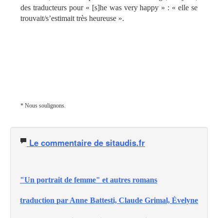
des traducteurs pour « [s]he was very happy » : « elle se
trouvait/s’estimait très heureuse ».
* Nous soulignons.
Le commentaire de sitaudis.fr
"
Un portrait de femme
"
et autres romans
traduction par Anne Battesti, Claude Grimal, Évelyne