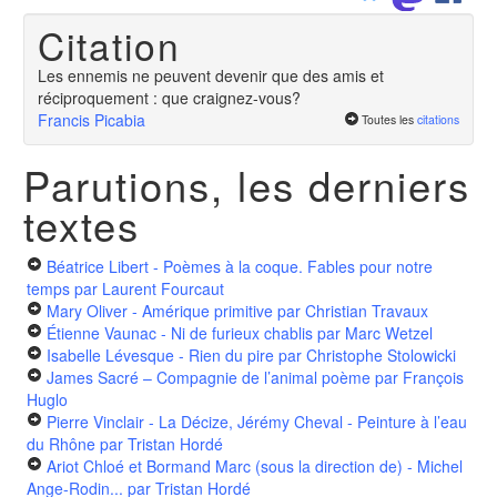
Citation
Les ennemis ne peuvent devenir que des amis et
réciproquement : que craignez-vous?
Francis Picabia
Toutes les
citations
Parutions, les derniers
textes
Béatrice Libert - Poèmes à la coque. Fables pour notre
temps
par Laurent Fourcaut
Mary Oliver - Amérique primitive
par Christian Travaux
Étienne Vaunac - Ni de furieux chablis
par Marc Wetzel
Isabelle Lévesque - Rien du pire
par Christophe Stolowicki
James Sacré – Compagnie de l’animal poème
par François
Huglo
Pierre Vinclair - La Décize, Jérémy Cheval - Peinture à l’eau
du Rhône
par Tristan Hordé
Ariot Chloé et Bormand Marc (sous la direction de) - Michel
Ange-Rodin...
par Tristan Hordé