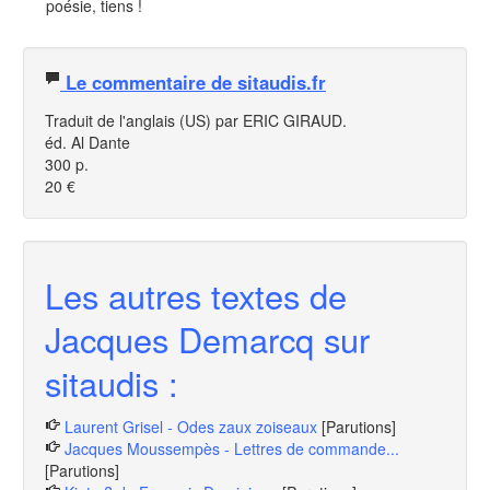
poésie, tiens !
Le commentaire de sitaudis.fr
Traduit de l'anglais (US) par ERIC GIRAUD.
éd. Al Dante
300 p.
20 €
Les autres textes de
Jacques Demarcq sur
sitaudis :
Laurent Grisel - Odes zaux zoiseaux
[Parutions]
Jacques Moussempès - Lettres de commande...
[Parutions]