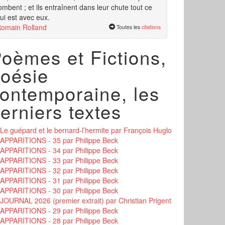
ombent ; et ils entraînent dans leur chute tout ce
ui est avec eux.
omain Rolland
Toutes les
citations
oèmes et Fictions,
oésie
ontemporaine, les
erniers textes
Le guépard et le bernard-l’hermite
par François Huglo
APPARITIONS - 35
par Philippe Beck
APPARITIONS - 34
par Philippe Beck
APPARITIONS - 33
par Philippe Beck
APPARITIONS - 32
par Philippe Beck
APPARITIONS - 31
par Philippe Beck
APPARITIONS - 30
par Philippe Beck
JOURNAL 2026 (premier extrait)
par Christian Prigent
APPARITIONS - 29
par Philippe Beck
APPARITIONS - 28
par Philippe Beck