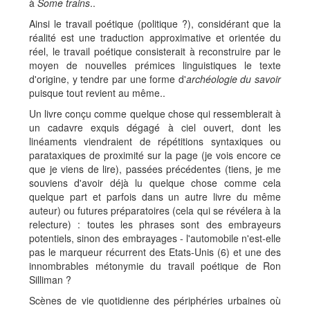
à
Some trains
..
Ainsi le travail poétique (politique ?), considérant que la
réalité est une traduction approximative et orientée du
réel, le travail poétique consisterait à reconstruire par le
moyen de nouvelles prémices linguistiques le texte
d'origine, y tendre par une forme d'
archéologie du savoir
puisque tout revient au même..
Un livre conçu comme quelque chose qui ressemblerait à
un cadavre exquis dégagé à ciel ouvert, dont les
linéaments viendraient de répétitions syntaxiques ou
parataxiques de proximité sur la page (je vois encore ce
que je viens de lire), passées précédentes (tiens, je me
souviens d'avoir déjà lu quelque chose comme cela
quelque part et parfois dans un autre livre du même
auteur) ou futures préparatoires (cela qui se révélera à la
relecture) : toutes les phrases sont des embrayeurs
potentiels, sinon des embrayages - l'automobile n'est-elle
pas le marqueur récurrent des Etats-Unis (6) et une des
innombrables métonymie du travail poétique de Ron
Silliman ?
Scènes de vie quotidienne des périphéries urbaines où