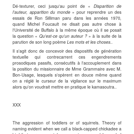
Dé-texturer, ceci jusqu'au point de «
Disparition de
l'auteur, apparition du monde
» pour reprendre un des
essais de Ron Silliman paru dans les années 1970
,
quand Michel Foucault ne disait pas autre chose à
l'Université de Buffalo à la même époque où il se posait
la question «
Qu'est-ce qu'un auteur ?
» à la suite de la
parution de son long poème
Les mots et les choses..
Il s'agit donc de concevoir des dispositifs de génération
textuelle qui contrecarrent ces engendrements
prosodiques passifs, consécutifs à l'accouplement dans
la position du missionnaire de Mme Grammaire avec M.
Bon-Usage, lesquels s'opèrent en douce même quand
on a réglé le curseur de la vigilance sur le maximum
alors qu'on voudrait mettre en pratique le kamasoutra..
XXX
The aggression of toddlers or of squirrels. Theory of
naming evident when we call a black-capped chickadee a