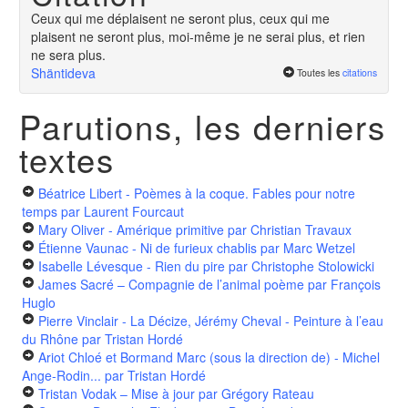
Ceux qui me déplaisent ne seront plus, ceux qui me
plaisent ne seront plus, moi-même je ne serai plus, et rien
ne sera plus.
Shäntideva
Toutes les
citations
Parutions, les derniers
textes
Béatrice Libert - Poèmes à la coque. Fables pour notre
temps
par Laurent Fourcaut
Mary Oliver - Amérique primitive
par Christian Travaux
Étienne Vaunac - Ni de furieux chablis
par Marc Wetzel
Isabelle Lévesque - Rien du pire
par Christophe Stolowicki
James Sacré – Compagnie de l’animal poème
par François
Huglo
Pierre Vinclair - La Décize, Jérémy Cheval - Peinture à l’eau
du Rhône
par Tristan Hordé
Ariot Chloé et Bormand Marc (sous la direction de) - Michel
Ange-Rodin...
par Tristan Hordé
Tristan Vodak – Mise à jour
par Grégory Rateau