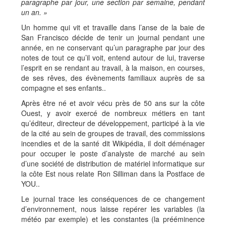
paragraphe par jour, une section par semaine, pendant
un an. »
Un homme qui vit et travaille dans l’anse de la baie de
San Francisco décide de tenir un journal pendant une
année, en ne conservant qu’un paragraphe par jour des
notes de tout ce qu’il voit, entend autour de lui, traverse
l’esprit en se rendant au travail, à la maison, en courses,
de ses rêves, des évènements familiaux auprès de sa
compagne et ses enfants..
Après être né et avoir vécu près de 50 ans sur la côte
Ouest, y avoir exercé de nombreux métiers en tant
qu’éditeur, directeur de développement, participé à la vie
de la cité au sein de groupes de travail, des commissions
incendies et de la santé dit Wikipédia, il doit déménager
pour occuper le poste d’analyste de marché au sein
d’une société de distribution de matériel informatique sur
la côte Est nous relate Ron Silliman dans la Postface de
YOU..
Le journal trace les conséquences de ce changement
d’environnement, nous laisse repérer les variables (la
météo par exemple) et les constantes (la prééminence