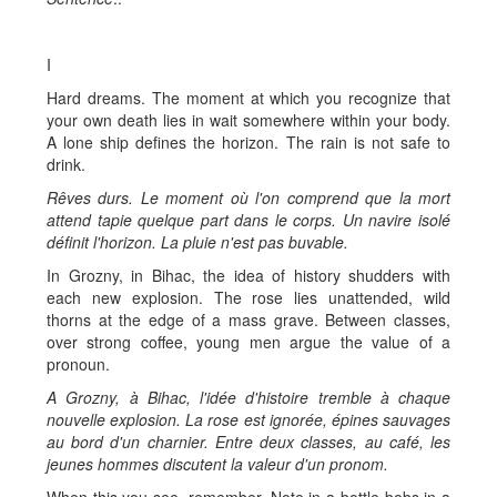
I
Hard dreams. The moment at which you recognize that
your own death lies in wait somewhere within your body.
A lone ship defines the horizon. The rain is not safe to
drink.
Rêves durs. Le moment où l'on comprend que la mort
attend tapie quelque part dans le corps. Un navire isolé
définit l'horizon. La pluie n'est pas buvable.
In Grozny, in Bihac, the idea of history shudders with
each new explosion. The rose lies unattended, wild
thorns at the edge of a mass grave. Between classes,
over strong coffee, young men argue the value of a
pronoun.
A Grozny, à Bihac, l'idée d'histoire tremble à chaque
nouvelle explosion. La rose est ignorée, épines sauvages
au bord d'un charnier. Entre deux classes, au café, les
jeunes hommes discutent la valeur d'un pronom.