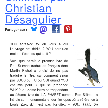
Christian
Désagulier
Partager sur :
YOU serait-ce toi ou vous à qui
l'ouvrage est dédié ? YOU serait-ce
moi qui t'écrit ou qui te lit ?
Voici que paraît le premier livre de
Ron Silliman traduit en français dont
Martin Richet a choisi de ne pas
traduire le titre, car comment sinon
par VOUS ou TU ou QUI quand YOU
est mis pour Y qui se prononce
WHY ? la 25ème lettre correspondant
au 25ème livre de L'ALPHABET comme Ron Silliman a
intitulé son monumental et dernier opus où la référence à
Louis Zukofski n'est pas fortuite..
« YOU. 1995. Un