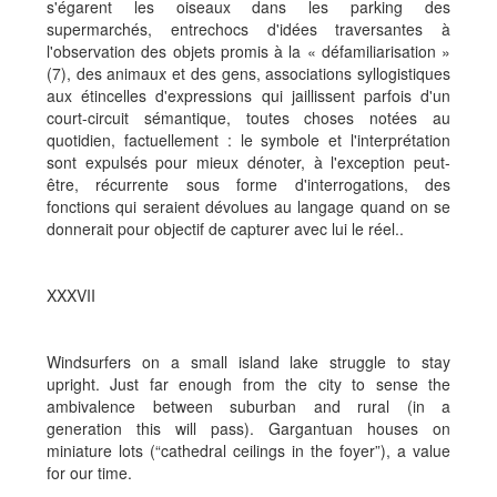
s'égarent les oiseaux dans les parking des
supermarchés, entrechocs d'idées traversantes à
l'observation des objets promis à la « défamiliarisation »
(7), des animaux et des gens, associations syllogistiques
aux étincelles d'expressions qui jaillissent parfois d'un
court-circuit sémantique, toutes choses notées au
quotidien, factuellement : le symbole et l'interprétation
sont expulsés pour mieux dénoter, à l'exception peut-
être, récurrente sous forme d'interrogations, des
fonctions qui seraient dévolues au langage quand on se
donnerait pour objectif de capturer avec lui le réel..
XXXVII
Windsurfers on a small island lake struggle to stay
upright. Just far enough from the city to sense the
ambivalence between suburban and rural (in a
generation this will pass). Gargantuan houses on
miniature lots (“cathedral ceilings in the foyer”), a value
for our time.