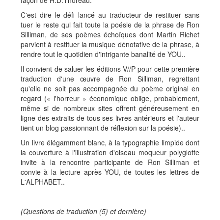
façon de H.D.Thoreau.
C'est dire le défi lancé au traducteur de restituer sans
tuer le reste qui fait toute la poésie de la phrase de Ron
Silliman, de ses poèmes échoïques dont Martin Richet
parvient à restituer la musique dénotative de la phrase, à
rendre tout le quotidien d'intrigante banalité de YOU..
Il convient de saluer les éditions V//P pour cette première
traduction d'une œuvre de Ron Silliman, regrettant
qu'elle ne soit pas accompagnée du poème original en
regard (« l'horreur » économique oblige, probablement,
même si de nombreux sites offrent généreusement en
ligne des extraits de tous ses livres antérieurs et l'auteur
tient un blog passionnant de réflexion sur la poésie)..
Un livre élégamment blanc, à la typographie limpide dont
la couverture à l'illustration d'oiseau moqueur polyglotte
invite à la rencontre participante de Ron Silliman et
convie à la lecture après YOU, de toutes les lettres de
L'ALPHABET..
(Questions de traduction (5) et dernière)