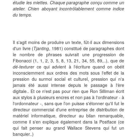
étudie les miettes. Chaque paragraphe conçu comme un
atelier. Chien aboyant incontrôlablement comme indice
du temps.
Il s'agit moins de produire un texte, fût-il aux dimensions
d'un livre (
Tjanting
, 1981) constitué de paragraphes dont
le nombre de phrases suivrait une progression de
Fibonacci (1, 1, 2, 3, 5, 8, 13, 21, 34, 55, 89,..), que de
dé-texturer
ce qui advient à l'écriture quand on obéit
inconsciemment aux ordres des mots sous l'effet de la
pression du surmoi social et culturel, pression qui n'a
jamais été aussi intense depuis le passage à l'ère
digitale.. Et ce n'est pas pour rien que Ron Silliman écrit
aux stylos à plusieurs encres et non pas à l'ordinateur - à
l'ordonnateur -, sans que l'on puisse s'étonner qu'il fut le
directeur commercial d'une entreprise de distribution de
matériel informatique, directeur au bilan remarquable,
comme il s'en explique également dans la Postface (ce
qui fait penser au grand Wallace Stevens qui fut un
banquier..)