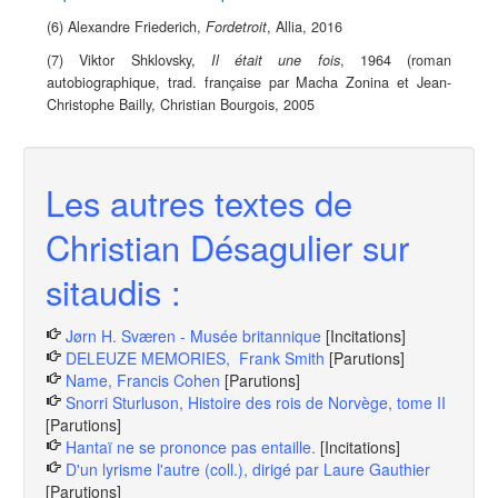
(6) Alexandre Friederich,
, Allia, 2016
Fordetroit
(7) Viktor Shklovsky,
, 1964 (roman
Il était une fois
autobiographique, trad. française par Macha Zonina et Jean-
Christophe Bailly, Christian Bourgois, 2005
Les autres textes de
Christian Désagulier sur
sitaudis :
Jørn H. Sværen - Musée britannique
[Incitations]
DELEUZE MEMORIES, Frank Smith
[Parutions]
Name, Francis Cohen
[Parutions]
Snorri Sturluson, Histoire des rois de Norvège, tome II
[Parutions]
Hantaï ne se prononce pas entaille.
[Incitations]
D'un lyrisme l'autre (coll.), dirigé par Laure Gauthier
[Parutions]