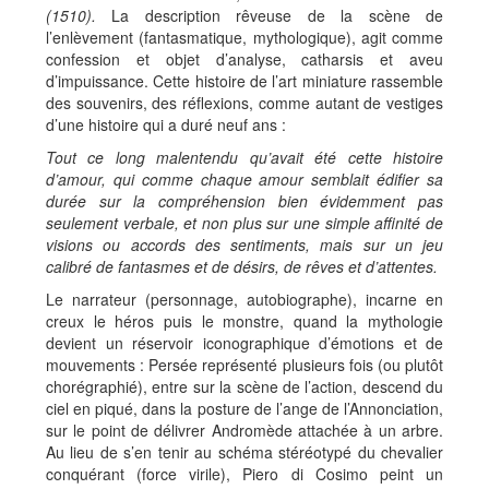
(1510).
La description rêveuse de la scène de
l’enlèvement (fantasmatique, mythologique), agit comme
confession et objet d’analyse, catharsis et aveu
d’impuissance. Cette histoire de l’art miniature rassemble
des souvenirs, des réflexions, comme autant de vestiges
d’une histoire qui a duré neuf ans :
Tout ce long malentendu qu’avait été cette histoire
d’amour, qui comme chaque amour semblait édifier sa
durée sur la compréhension bien évidemment pas
seulement verbale, et non plus sur une simple affinité de
visions ou accords des sentiments, mais sur un jeu
calibré de fantasmes et de désirs, de rêves et d’attentes.
Le narrateur (personnage, autobiographe), incarne en
creux le héros puis le monstre, quand la mythologie
devient un réservoir iconographique d’émotions et de
mouvements : Persée représenté plusieurs fois (ou plutôt
chorégraphié), entre sur la scène de l’action, descend du
ciel en piqué, dans la posture de l’ange de l’Annonciation,
sur le point de délivrer Andromède attachée à un arbre.
Au lieu de s’en tenir au schéma stéréotypé du chevalier
conquérant (force virile), Piero di Cosimo peint un