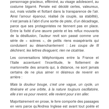
personnage gracieux, efféminé, au visage adolescent, au
costume bigarré. Persée est décidé certes, valeureux,
oui, mais volatile et flottant dans la transparence de l’air.
Ainsi l’amour épanoui, réalisé (le couple, sa stabilité),
n’est jamais à l’abri d’une sortie de piste, d’un décadrage,
parce que ses protagonistes ne tiennent pas en place.
Entre la fixité d’une œuvre peinte et les reflux mouvants
de la désillusion, l’auteur revit son passé comme une
série de « scènes », de petits riens exaspérants qui
conduisent au désenchantement :
Les coups de fil
déchirent, les lettres divaguent, rien ne cicatrise.
Les conversations téléphoniques entre la France et
l’Italie accentuent l’incertitude, le flottement de
marionnette des amants qui, à distance, ne sont jamais
certains de ne plus aimer ni désireux de revenir en
arrière :
Mais la douleur bouge, c’est une vague, un cycle, un
itinéraire et une orbite, à la nature toujours oscillatoire,
elle s’en va pour revenir, elle revient pour s’en aller.
Majoritairement en prose, le livre comporte des passages
en vers parce qu’Andrea Inglese est avant tout poète et