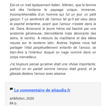
Est-ce un trait typiquement italien, fellinien, que la femme
soit dès l’enfance le paysage unique, immense,
incompréhensible d’un homme qui fut un jour un petit
garçon ?
Le sentiment de l’amour tel qu’il est vécu dans
la psyché enfantine, avant que l’amour n’existe dans la
vie.
Dans
Amarcord,
le jeune héros est fasciné par une
anatomie généreuse, bienveillante mais dévorante (les
seins, le ventre). A rebours du machisme et des idées
reçues sur le sexisme latin, Andrea Inglese nous fait
partager l’état perpétuellement enfantin de l’amour, ce
bien-être à l’intérieur duquel on nage comme dans un
corps merveilleux.
J’ai toujours pensé qu’aimer était une chose importante,
partout on en parlait comme l’amour était grand, et je
glissais dedans l’amour avec aisance.
Le commentaire de sitaudis.fr
art&fiction, 2020
84 p.