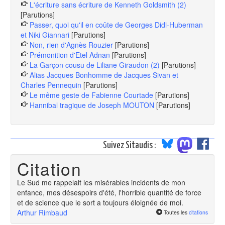
L'écriture sans écriture de Kenneth Goldsmith (2)
[Parutions]
Passer, quoi qu'il en coûte de Georges Didi-Huberman
et Niki Giannari
[Parutions]
Non, rien d'Agnès Rouzier
[Parutions]
Prémonition d'Etel Adnan
[Parutions]
La Garçon cousu de Liliane Giraudon (2)
[Parutions]
Alias Jacques Bonhomme de Jacques Sivan et
Charles Pennequin
[Parutions]
Le même geste de Fabienne Courtade
[Parutions]
Hannibal tragique de Joseph MOUTON
[Parutions]
Suivez Sitaudis :
Citation
Le Sud me rappelait les misérables incidents de mon
enfance, mes désespoirs d'été, l'horrible quantité de force
et de science que le sort a toujours éloignée de moi.
Arthur Rimbaud
Toutes les
citations