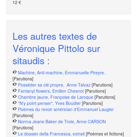
12 €
Les autres textes de
Véronique Pittolo sur
sitaudis :
Machine, Anti-machine, Emmanuelle Pireyre.
[Parutions]
Posséder sa clé propre, Anne Talvaz
[Parutions]
Fentanyl flowers, Emilien Chesnot
[Parutions]
Chambre jaune, Françoise de Laroque
[Parutions]
"N'y point penser", Yves Boudier
[Parutions]
Poèmes du revoir américian d'Emmanuel Laugier
[Parutions]
Norma Jeane Baker de Troie, Anne CARSON
[Parutions]
Le dossier della Francesca, extrait
[Poèmes et fictions]