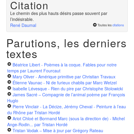
Citation
Le chemin des plus hauts désirs passe souvent par
l’indésirable.
René Daumal
Toutes les
citations
Parutions, les derniers
textes
Béatrice Libert - Poèmes à la coque. Fables pour notre
temps
par Laurent Fourcaut
Mary Oliver - Amérique primitive
par Christian Travaux
Étienne Vaunac - Ni de furieux chablis
par Marc Wetzel
Isabelle Lévesque - Rien du pire
par Christophe Stolowicki
James Sacré – Compagnie de l’animal poème
par François
Huglo
Pierre Vinclair - La Décize, Jérémy Cheval - Peinture à l’eau
du Rhône
par Tristan Hordé
Ariot Chloé et Bormand Marc (sous la direction de) - Michel
Ange-Rodin...
par Tristan Hordé
Tristan Vodak – Mise à jour
par Grégory Rateau