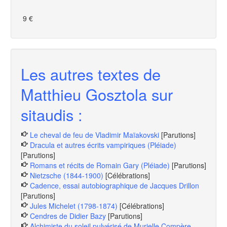
9 €
Les autres textes de
Matthieu Gosztola sur
sitaudis :
Le cheval de feu de Vladimir Maïakovski
[Parutions]
Dracula et autres écrits vampiriques (Pléiade)
[Parutions]
Romans et récits de Romain Gary (Pléiade)
[Parutions]
Nietzsche (1844-1900)
[Célébrations]
Cadence, essai autobiographique de Jacques Drillon
[Parutions]
Jules Michelet (1798-1874)
[Célébrations]
Cendres de Didier Bazy
[Parutions]
Alchimiste du soleil pulvérisé de Murielle Compère-