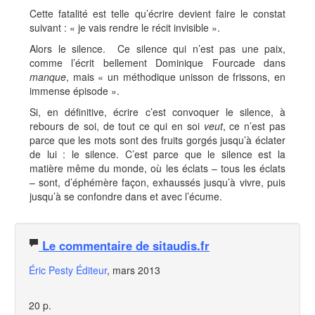
Cette fatalité est telle qu’écrire devient faire le constat
suivant : « je vais rendre le récit invisible ».
Alors le silence. Ce silence qui n’est pas une paix,
comme l’écrit bellement Dominique Fourcade dans
manque
, mais « un méthodique unisson de frissons, en
immense épisode ».
Si, en définitive, écrire c’est convoquer le silence, à
rebours de soi, de tout ce qui en soi
veut
, ce n’est pas
parce que les mots sont des fruits gorgés jusqu’à éclater
de lui : le silence. C’est parce que le silence est la
matière même du monde, où les éclats – tous les éclats
– sont, d’éphémère façon, exhaussés jusqu’à vivre, puis
jusqu’à se confondre dans et avec l’écume.
Le commentaire de sitaudis.fr
Éric Pesty Éditeur
, mars 2013
20 p.