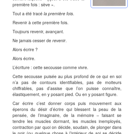
première fois : sève ».
Tout a été tracé
la première fois
.
Revenir à cette première fois.
Toujours revenir, avançant.
Ne jamais cesser de
revenir
.
Alors écrire ?
Alors écrire.
L’écriture : cette secousse comme vivre.
Cette secousse puisée au plus profond de ce qui en soi
n’a pas de contours identifiables, pas de moiteurs
chiffrables, pas d’assise que l’on puisse connaître,
élastiquement, en y posant pied. Ou en y posant figure.
Car écrire c’est donner corps puis mouvement aux
éperons du désir d’écrire qui blessent la peau de la
pensée, de l’imaginaire, de la mémoire – faisant se
tendre les muscles dormant, les muscles inemployés,
contraction par quoi on décide, soudain, de plonger dans
le noir (ou quelque chose à l’intérieur de soi se décide