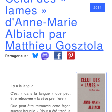
lames »
2014
d'Anne-Marie
Albiach par
Matthieu Gosztola
Partager sur :
Il y a la langue.
C’est « dans la langue » que peut
être retrouvée « la sève première ».
Que peut être retrouvée cette façon
suivant laquelle « [t]out a été tracé la