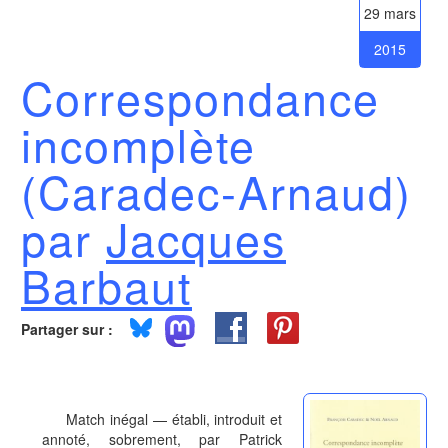
29 mars
2015
Correspondance
incomplète
(Caradec-Arnaud)
par
Jacques
Barbaut
Partager sur :
Match inégal — établi, introduit et
annoté, sobrement, par Patrick