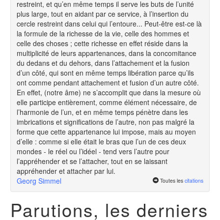
restreint, et qu’en même temps il serve les buts de l’unité
plus large, tout en aidant par ce service, à l’insertion du
cercle restreint dans celui qui l’entoure... Peut-être est-ce là
la formule de la richesse de la vie, celle des hommes et
celle des choses ; cette richesse en effet réside dans la
multiplicité de leurs appartenances, dans la concomitance
du dedans et du dehors, dans l’attachement et la fusion
d’un côté, qui sont en même temps libération parce qu’ils
ont comme pendant attachement et fusion d’un autre côté.
En effet, (notre âme) ne s’accomplit que dans la mesure où
elle participe entièrement, comme élément nécessaire, de
l’harmonie de l’un, et en même temps pénètre dans les
imbrications et significations de l’autre, non pas malgré la
forme que cette appartenance lui impose, mais au moyen
d’elle : comme si elle était le bras que l’un de ces deux
mondes - le réel ou l’idéel - tend vers l’autre pour
l’appréhender et se l’attacher, tout en se laissant
appréhender et attacher par lui.
Georg Simmel
Toutes les
citations
Parutions, les derniers