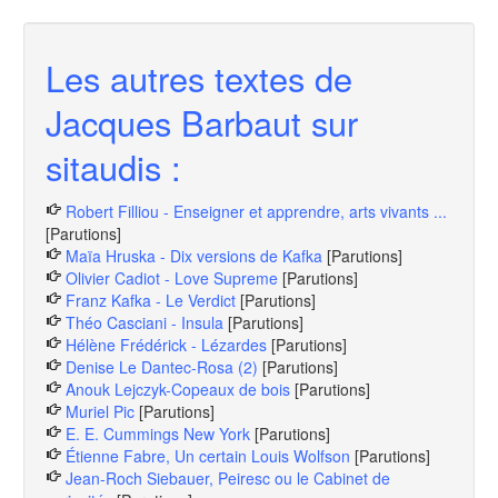
Les autres textes de
Jacques Barbaut sur
sitaudis :
Robert Filliou - Enseigner et apprendre, arts vivants ...
[Parutions]
Maïa Hruska - Dix versions de Kafka
[Parutions]
Olivier Cadiot - Love Supreme
[Parutions]
Franz Kafka - Le Verdict
[Parutions]
Théo Casciani - Insula
[Parutions]
Hélène Frédérick - Lézardes
[Parutions]
Denise Le Dantec-Rosa (2)
[Parutions]
Anouk Lejczyk-Copeaux de bois
[Parutions]
Muriel Pic
[Parutions]
E. E. Cummings New York
[Parutions]
Étienne Fabre, Un certain Louis Wolfson
[Parutions]
Jean-Roch Siebauer, Peiresc ou le Cabinet de