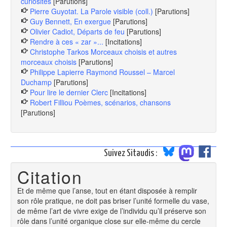
curiosités
[Parutions]
Pierre Guyotat. La Parole visible (coll.)
[Parutions]
Guy Bennett, En exergue
[Parutions]
Olivier Cadiot, Départs de feu
[Parutions]
Rendre à ces « zar »...
[Incitations]
Christophe Tarkos Morceaux choisis et autres
morceaux choisis
[Parutions]
Philippe Lapierre Raymond Roussel – Marcel
Duchamp
[Parutions]
Pour lire le dernier Clerc
[Incitations]
Robert Filliou Poèmes, scénarios, chansons
[Parutions]
Suivez Sitaudis :
Citation
Et de même que l’anse, tout en étant disposée à remplir
son rôle pratique, ne doit pas briser l’unité formelle du vase,
de même l’art de vivre exige de l’individu qu’il préserve son
rôle dans l’unité organique close sur elle-même du cercle