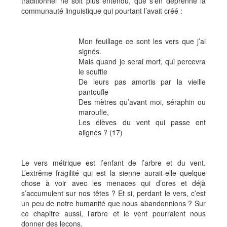
traditionnel ne soit plus entendu, que s’en déprenne la
communauté linguistique qui pourtant l’avait créé :
Mon feuillage ce sont les vers que j’ai
signés.
Mais quand je serai mort, qui percevra
le souffle
De leurs pas amortis par la vieille
pantoufle
Des mètres qu’avant moi, séraphin ou
maroufle,
Les élèves du vent qui passe ont
alignés ? (17)
Le vers métrique est l’enfant de l’arbre et du vent.
L’extrême fragilité qui est la sienne aurait-elle quelque
chose à voir avec les menaces qui d’ores et déjà
s’accumulent sur nos têtes ? Et si, perdant le vers, c’est
un peu de notre humanité que nous abandonnions ? Sur
ce chapitre aussi, l’arbre et le vent pourraient nous
donner des leçons.