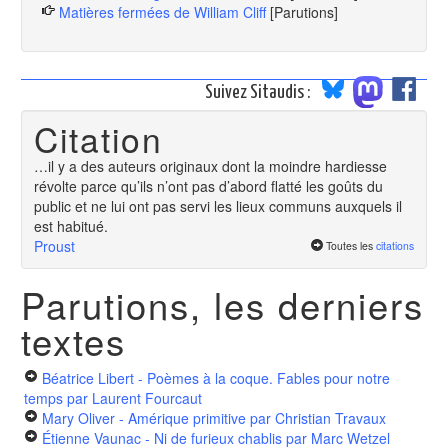
Matières fermées de William Cliff
[Parutions]
Suivez Sitaudis :
Citation
…il y a des auteurs originaux dont la moindre hardiesse
révolte parce qu’ils n’ont pas d’abord flatté les goûts du
public et ne lui ont pas servi les lieux communs auxquels il
est habitué.
Proust
Toutes les
citations
Parutions, les derniers
textes
Béatrice Libert - Poèmes à la coque. Fables pour notre
temps
par Laurent Fourcaut
Mary Oliver - Amérique primitive
par Christian Travaux
Étienne Vaunac - Ni de furieux chablis
par Marc Wetzel