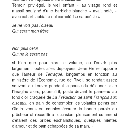
Témoin privilégié, le vieil enfant « au visage rond et
massif souligné d’une barbiche blanche » avait noté, «
avec cet art lapidaire qui caractérise sa poésie » :
Je ne vois pas l’oiseau
Qui serait mon frère
Non plus celui
Qui ne le serait pas
si bien que pour clore le volume, ou l’ouvrir plus
largement, toutes ailes déployées, Jean-Pierre rapporte
que l’auteur de
Terraqué
, longtemps en fonction au
ministère de l’Êconomie, rue de Rivoli, se rendait assez
souvent au Louvre pendant la pause du déjeuner. « Je
l’imagine alors, poursuit-il, posté devant le panneau au
fond d’or craquelé de
La Prédiction de saint François aux
oiseaux
, en train de contempler les volatiles peints par
Giotto venus en couples écouter la bonne parole du
prêcheur et recueillir à l’occasion, pieusement comme si
c’étaient des bribes eucharistiques, quelques miettes
d’amour et de pain échappées de sa main. »