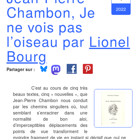
Chambon, Je
2022
ne vois pas
l’oiseau par
Lionel
Bourg
Partager sur :
C’est au cours de cinq très
beaux textes, cinq « nouvelles », que
Jean-Pierre Chambon nous conduit
par les chemins singuliers où, tout
semblant s’enraciner dans une
normalité de bon aloi,
d’imperceptibles déplacements des
points de vue transforment le
moindre fragment de vie en instant si décisif que nul ne