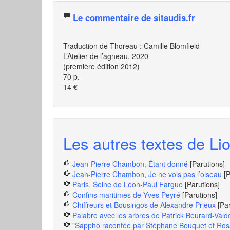
Le commentaire de sitaudis.fr
Traduction de Thoreau : Camille Blomfield
L’Atelier de l’agneau, 2020
(première édition 2012)
70 p.
14 €
Les autres textes de Lio
Jean-Pierre Chambon, Étant donné
[Parutions]
Jean-Pierre Chambon, Je ne vois pas l’oiseau
[
Paris, Seine de Léon-Paul Fargue
[Parutions]
Confins maritimes de Yves Peyré
[Parutions]
Chiffreurs et Bousingos de Alexandre Prieux
[Pa
Palabre avec les arbres de Patrick Beurard-Vald
"Sappho racontée par Stéphane Bouquet et Rosa