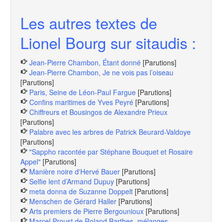
Les autres textes de
Lionel Bourg sur sitaudis :
Jean-Pierre Chambon, Étant donné
[Parutions]
Jean-Pierre Chambon, Je ne vois pas l’oiseau
[Parutions]
Paris, Seine de Léon-Paul Fargue
[Parutions]
Confins maritimes de Yves Peyré
[Parutions]
Chiffreurs et Bousingos de Alexandre Prieux
[Parutions]
Palabre avec les arbres de Patrick Beurard-Valdoye
[Parutions]
"Sappho racontée par Stéphane Bouquet et Rosaire
Appel"
[Parutions]
Manière noire d'Hervé Bauer
[Parutions]
Selfie lent d’Armand Dupuy
[Parutions]
meta donna de Suzanne Doppelt
[Parutions]
Menschen de Gérard Haller
[Parutions]
Arts premiers de Pierre Bergounioux
[Parutions]
Marcel Proust de Roland Barthes, mélanges