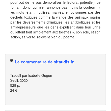
pour but de ne pas démoraliser le lectorat potentiel), ce
roman, donc, qui n’en annonce pas moins la couleur : «
les mots [étant] utilisés, maniés, empoisonnés par des
déchets toxiques comme la viande des animaux marins
par les déversements chimiques, les antibiotiques et les
antidépresseurs que les gens expulsent dans leur urine
ou jettent tout simplement aux toilettes », son rôle, et son
action, sa vérité, relèvent bien du poème.
Le commentaire de sitaudis.fr
Traduit par Isabelle Gugon
Seuil, 2020
528 p.
24 €