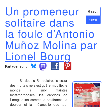
Un promeneur
6 sept.
solitaire dans
2020
la foule d’Antonio
Muñoz Molina par
Lionel Bourg
Partager sur :
Si, depuis Baudelaire, le cœur
des mortels ne s’est guère modifié, le
monde a subi maintes
métamorphoses, les caprices de
l’imagination comme la souffrance, la
douleur et la mélancolie que tout