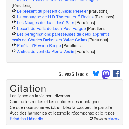
[Parutions]
Le présent du présent d’Alexis Pelletier
[Parutions]
La montagne de H.D.Thoreau et É.Reclus
[Parutions]
Les Nuages de Juan José Saer
[Parutions]
L’esprit de Paris de Léon-Paul Fargue
[Parutions]
Les pérégrinations paresseuses de deux apprentis
oisifs de Charles Dickens et Wilkie Collins
[Parutions]
Proëlla d’Erwann Rougé
[Parutions]
Arches du vent de Pierre Voélin
[Parutions]
Suivez Sitaudis :
Citation
Les lignes de la vie sont diverses
Comme les routes et les contours des montagnes.
Ce que nous sommes ici, un Dieu là-bas peut le parfaire
Avec des harmonies et l'éternelle récompense et le repos.
Friedrich Hölderlin
Toutes les
citations