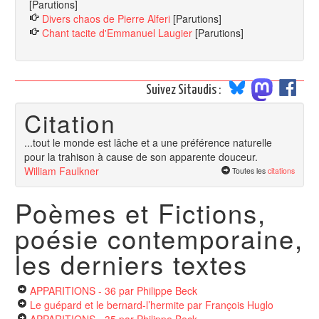
[Parutions]
Divers chaos de Pierre Alferi
[Parutions]
Chant tacite d'Emmanuel Laugier
[Parutions]
Suivez Sitaudis :
Citation
...tout le monde est lâche et a une préférence naturelle
pour la trahison à cause de son apparente douceur.
William Faulkner
Toutes les
citations
Poèmes et Fictions,
poésie contemporaine,
les derniers textes
APPARITIONS - 36
par Philippe Beck
Le guépard et le bernard-l’hermite
par François Huglo