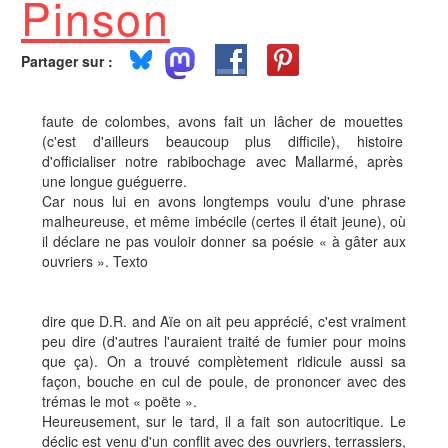
Pinson
Partager sur :
faute de colombes, avons fait un lâcher de mouettes
(c'est d'ailleurs beaucoup plus difficile), histoire
d'officialiser notre rabibochage avec Mallarmé, après
une longue guéguerre.
Car nous lui en avons longtemps voulu d'une phrase
malheureuse, et même imbécile (certes il était jeune), où
il déclare ne pas vouloir donner sa poésie « à gâter aux
ouvriers ». Texto
dire que D.R. and Aïe on ait peu apprécié, c'est vraiment
peu dire (d'autres l'auraient traité de fumier pour moins
que ça). On a trouvé complètement ridicule aussi sa
façon, bouche en cul de poule, de prononcer avec des
trémas le mot « poëte ».
Heureusement, sur le tard, il a fait son autocritique. Le
déclic est venu d'un conflit avec des ouvriers, terrassiers,