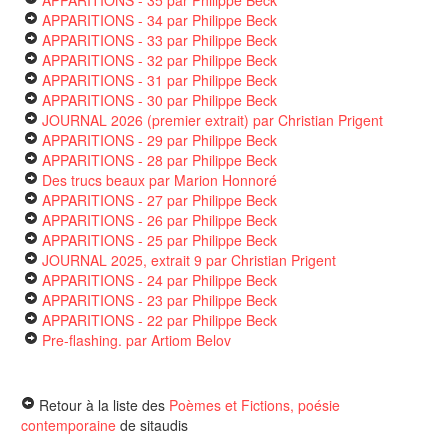
APPARITIONS - 35
par Philippe Beck
APPARITIONS - 34
par Philippe Beck
APPARITIONS - 33
par Philippe Beck
APPARITIONS - 32
par Philippe Beck
APPARITIONS - 31
par Philippe Beck
APPARITIONS - 30
par Philippe Beck
JOURNAL 2026 (premier extrait)
par Christian Prigent
APPARITIONS - 29
par Philippe Beck
APPARITIONS - 28
par Philippe Beck
Des trucs beaux
par Marion Honnoré
APPARITIONS - 27
par Philippe Beck
APPARITIONS - 26
par Philippe Beck
APPARITIONS - 25
par Philippe Beck
JOURNAL 2025, extrait 9
par Christian Prigent
APPARITIONS - 24
par Philippe Beck
APPARITIONS - 23
par Philippe Beck
APPARITIONS - 22
par Philippe Beck
Pre-flashing.
par Artiom Belov
Retour à la liste des
Poèmes et Fictions, poésie
contemporaine
de sitaudis