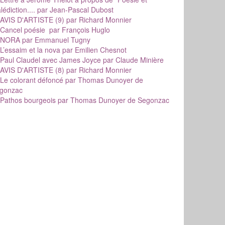
édiction....
par Jean-Pascal Dubost
AVIS D'ARTISTE (9)
par Richard Monnier
Cancel poésie
par François Huglo
NORA
par Emmanuel Tugny
L’essaim et la nova
par Emilien Chesnot
Paul Claudel avec James Joyce
par Claude Minière
AVIS D'ARTISTE (8)
par Richard Monnier
Le colorant défoncé
par Thomas Dunoyer de
gonzac
Pathos bourgeois
par Thomas Dunoyer de Segonzac