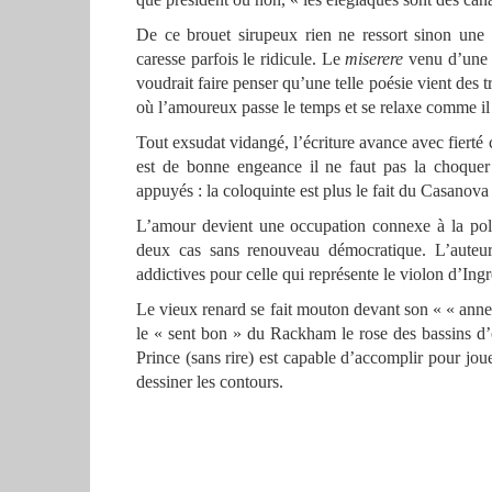
De ce brouet sirupeux rien ne ressort sinon une 
caresse parfois le ridicule. Le
miserere
venu d’une l
voudrait faire penser qu’une telle poésie vient des t
où l’amoureux passe le temps et se relaxe comme il
Tout exsudat vidangé, l’écriture avance avec fier
est de bonne engeance il ne faut pas la choquer p
appuyés : la coloquinte est plus le fait du Casanova
L’amour devient une occupation connexe à la poli
deux cas sans renouveau démocratique. L’auteur
addictives pour celle qui représente le violon d’Ing
Le vieux renard se fait mouton devant son « « anne
le « sent bon » du Rackham le rose des bassins d’or
Prince (sans rire) est capable d’accomplir pour jou
dessiner les contours.