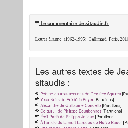
Le commentaire de sitaudis.fr
Lettres à Anne (1962-1995), Gallimard, Paris, 201
Les autres textes de Je
sitaudis :
Poème en trois sections de Geoffrey Squires
[Pa
Yeux Noirs de Frédéric Boyer
[Parutions]
Alexandre de Guillaume Condello
[Parutions]
Ce qui ... de Philippe Boutibonnes
[Parutions]
Écrit Parlé de Philippe Jaffeux
[Parutions]
À l'article de la mort baroque de Hervé Bauer
[P
Dire ouf de Frédéric Forte
[Parutions]